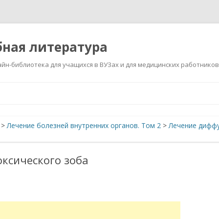
ная литература
йн-библиотека для учащихся в ВУЗах и для медицинских работников
Перейти
к
содержимому
>
Лечение болезней внутренних органов. Том 2
>
Лечение диффу
ксического зоба