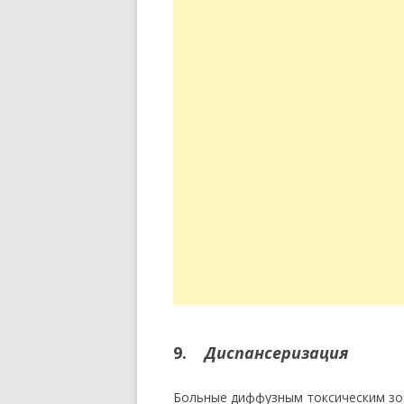
9.
Диспансеризация
Больные диффузным токсическим зоб