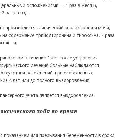
церальными осложнениями — 1 раз в месяц),
2 раза в год.
а производится клинический анализ крови и мочи,
вь на содержание трийодтиронина и тироксина, 2 раза
железы.
инологом в течение 2 лет после устранения
ирургического лечения больные наблюдаются
и отсутствии осложнений, при осложненных
ние 4 лет или до полного выздоровления.
спансерного учета является выздоровление.
оксического зоба во время
я показанием для прерывания беременности в сроки