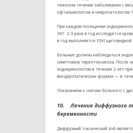
тяжелом течении заболевания с вис
офтальмологом и невропатологом 1-
При каждом посещении эндокринолог
ЭКГ. 2-3 раза в год исследуется кро
в год выполняется УЗИ щитовидной 
Больные должны наблюдаться эндокр
симптомов тиреотоксикоза. После х
эндокринологом в течение 2 лет пр
висцеропатических формах — в тече
Показанием к снятию больного с ди
10. Лечение диффузного т
беременности
Диффузный токсический зоб являетс