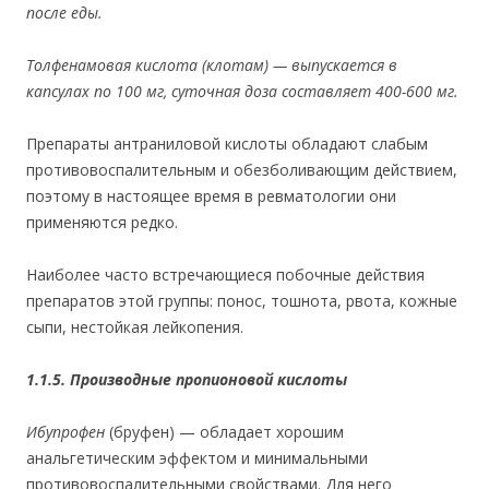
после еды.
Толфенамовая кислота
(клотам) — выпускается в
капсулах по 100 мг, суточная доза составляет 400-600 мг.
Препараты антраниловой кислоты обладают слабым
противовоспалительным и обезболивающим действием,
поэтому в настоящее время в ревматологии они
применяются редко.
Наиболее часто встречающиеся побочные действия
препаратов этой группы: понос, тошнота, рвота, кожные
сыпи, нестойкая лейкопения.
1.1.5. Производные пропионовой кислоты
Ибупрофен
(бруфен) — обладает хорошим
анальгетическим эффектом и минимальными
противовоспалительными свойствами. Для него