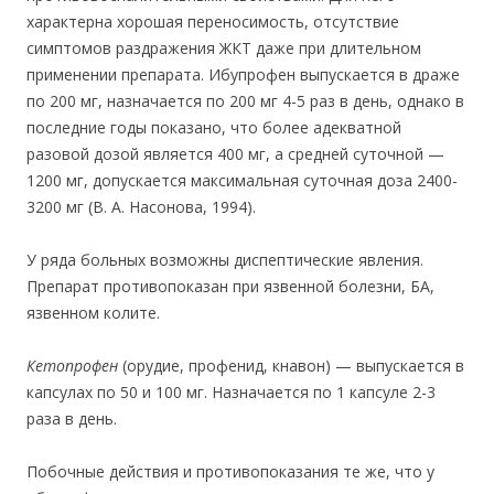
характерна хорошая переносимость, отсутствие
симптомов раздражения ЖКТ даже при длительном
применении препарата. Ибупрофен выпускается в драже
по 200 мг, назначается по 200 мг 4-5 раз в день, однако в
последние годы показано, что более адекватной
разовой дозой является 400 мг, а средней суточной —
1200 мг, допускается максимальная суточная доза 2400-
3200 мг (В. А. Насонова, 1994).
У ряда больных возможны диспептические явления.
Препарат противопоказан при язвенной болезни, БА,
язвенном колите.
Кетопрофен
(орудие, профенид, кнавон) — выпускается в
капсулах по 50 и 100 мг. Назначается по 1 капсуле 2-3
раза в день.
Побочные действия и противопоказания те же, что у