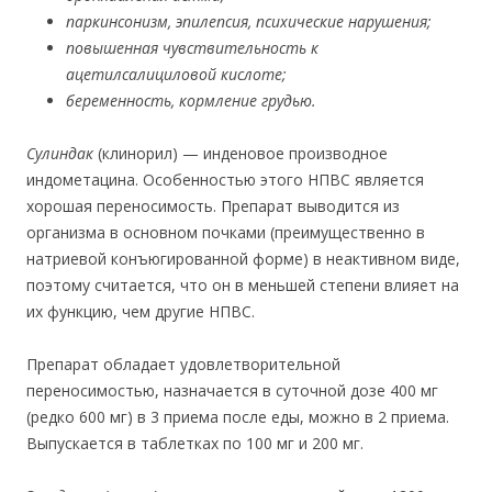
паркинсонизм, эпилепсия, психические нарушения;
повышенная чувствительность к
ацетилсалициловой кислоте;
беременность, кормление грудью.
Сулиндак
(клинорил) — инденовое производное
индометацина. Особенностью этого НПВС является
хорошая переносимость. Препарат выводится из
организма в основном почками (преимущественно в
натриевой конъюгированной форме) в неактивном виде,
поэтому считается, что он в меньшей степени влияет на
их функцию, чем другие НПВС.
Препарат обладает удовлетворительной
переносимостью, назначается в суточной дозе 400 мг
(редко 600 мг) в 3 приема после еды, можно в 2 приема.
Выпускается в таблетках по 100 мг и 200 мг.