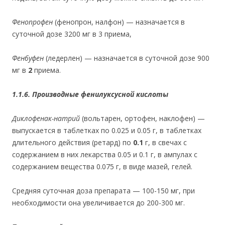
Фенопрофен
(фенопрон, налфон) — назначается в
суточной дозе 3200 мг в 3 приема,
Фенбуфен
(ледерлен) — назначается в суточной дозе 900
мг в
2
приема.
1.1.6. Производные фенилуксусной кислоты
Диклофенак-натрий
(вольтарен, ортофен, наклофен) —
выпускается в таблетках по 0.025 и 0.05 г, в таблетках
длительного действия (ретард) по
0.1
г, в свечах с
содержанием в них лекарства
0.05 и 0.1 г, в ампулах с
содержанием вещества 0.075 г, в виде мазей, гелей.
Средняя суточная доза препарата — 100-150 мг, при
необходимости она увеличивается до 200-300 мг.