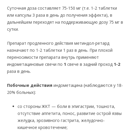
Суточная доза составляет 75-150 мг (т.е. 1-2 таблетки
или капсулы 3 раза в день до получения эффекта), в
дальнейшем переходят на поддерживающую дозу 75 мг в
сутки.
Препарат продленного действия метиндол-ретард
назначают по 1-2 таблетки 1 раз в день. При плохой
переносимости препарата внутрь применяют
индометациновые свечи по
1
свече в задний проход
1-2
раза в день.
Побочные действия
индометацина (наблюдаются у 18-
20% больных):
со стороны ЖКТ — боли в эпигастрии, тошнота,
отсутствие аппетита, понос, развитие острой язвы
желудка, эрозивного гастрита, желудочно-
кишечное кровотечение;