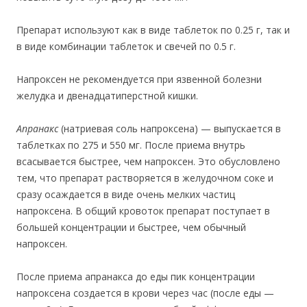
Препарат используют как в виде таблеток по 0.25 г, так и
в виде комбинации таблеток и свечей по 0.5 г.
Напроксен не рекомендуется при язвенной болезни
желудка и двенадцатиперстной кишки.
Апранакс
(натриевая соль напроксена) — выпускается в
таблетках по 275 и 550 мг. После приема внутрь
всасывается быстрее, чем напроксен. Это обусловлено
тем, что препарат растворяется в желудочном соке и
сразу осаждается в виде очень мелких частиц
напроксена. В общий кровоток препарат поступает в
большей концентрации и быстрее, чем обычный
напроксен.
После приема апранакса до еды пик концентрации
напроксена создается в крови через час (после еды —