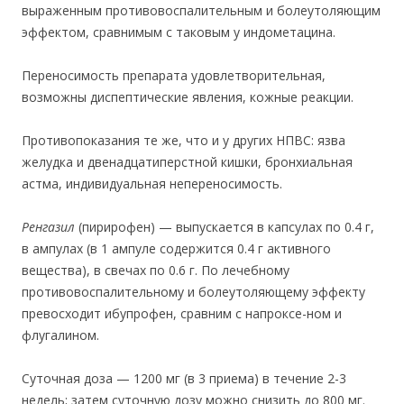
выраженным противовоспалительным и болеутоляющим
эффектом, сравнимым с таковым у индометацина.
Переносимость препарата удовлетворительная,
возможны диспептические явления, кожные реакции.
Противопоказания те же, что и у других НПВС: язва
желудка и двенадцатиперстной кишки, бронхиальная
астма, индивидуальная непереносимость.
Ренгазил
(пирирофен) — выпускается в капсулах по 0.4 г,
в ампулах (в 1 ампуле содержится 0.4 г активного
вещества), в свечах по 0.6 г. По лечебному
противовоспалительному и болеутоляющему эффекту
превосходит ибупрофен, сравним с напроксе-ном и
флугалином.
Суточная доза — 1200 мг (в 3 приема) в течение 2-3
недель; затем суточную дозу можно снизить до 800 мг.