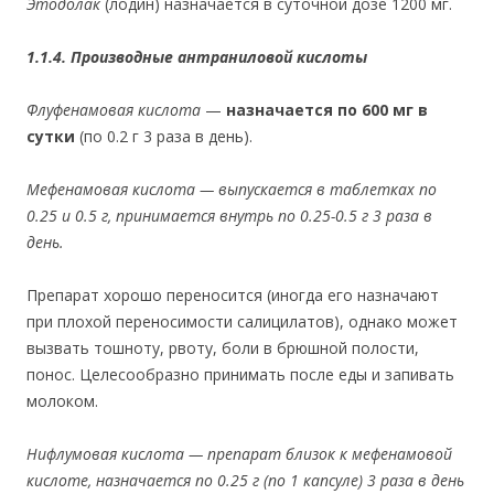
Этодолак
(лодин) назначается в суточной дозе 1200 мг.
1.1.4. Производные антраниловой кислоты
Флуфенамовая кислота
—
назначается по 600 мг в
сутки
(по 0.2 г 3 раза в день).
Мефенамовая кислота
— выпускается в таблетках по
0.25 и 0.5 г, принимается внутрь по 0.25-0.5 г 3 раза в
день.
Препарат хорошо переносится (иногда его назначают
при плохой переносимости салицилатов), однако может
вызвать тошноту, рвоту, боли в брюшной полости,
понос. Целесообразно принимать после еды и запивать
молоком.
Нифлумовая кислота
— препарат близок к мефенамовой
кислоте, назначается по 0.25 г (по 1 капсуле) 3 раза в день