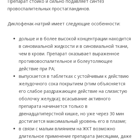
Препарат стойко и сильно подавляет синтез
провоспалительных простагландинов.
Диклофенак-натрий имеет следующие особенности:
дольше и в более высокой концентрации находится
в синовиальной жидкости и в синовиальной ткани,
чем в крови. Препарат оказывает выраженное
противовоспалительное и болеутоляющее
действие при РА;
выпускается в таблетках с устойчивым к действию
желудочного сока покрытием (этим объясняется
его слабое раздражающее действие на слизистую
оболочку желудка); всасывание активного
препарата начинается только в
двенадцатиперстной кишке, но уже через 30 мин
достигается максимальный уровень его в плазме;
в связи с малым влиянием на ЖКТ возможно
длительное применение препарата (месяцами, даже