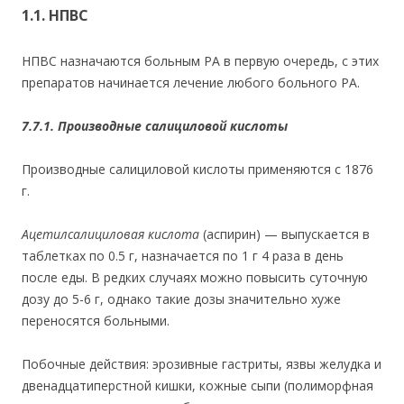
1.1. НПВС
НПВС назначаются больным РА в первую очередь, с этих
препаратов начинается лечение любого больного РА.
7.7.1. Производные салициловой кислоты
Производные салициловой кислоты применяются с 1876
г.
Ацетилсалициловая кислота
(аспирин) — выпускается в
таблетках по 0.5 г, назначается по
1
г 4 раза в день
после еды. В редких случаях можно повысить суточную
дозу до 5-6 г, однако такие дозы значительно хуже
переносятся больными.
Побочные действия: эрозивные гастриты, язвы желудка и
двенадцатиперстной кишки, кожные сыпи (полиморфная