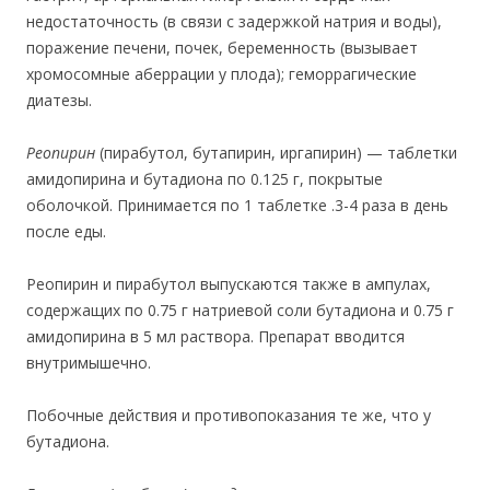
недостаточность (в связи с задержкой натрия и воды),
поражение печени, почек, беременность (вызывает
хромосомные аберрации у плода); геморрагические
диатезы.
Реопирин
(пирабутол, бутапирин, иргапирин) — таблетки
амидопирина и бутадиона по 0.125 г, покрытые
оболочкой.
Принимается по 1 таблетке .3-4 раза в день
после еды.
Реопирин и пирабутол выпускаются также в ампулах,
содержащих по 0.75 г натриевой соли бутадиона и 0.75 г
амидопирина в
5 мл раствора. Препарат вводится
внутримышечно.
Побочные действия и противопоказания те же, что у
бутадиона.