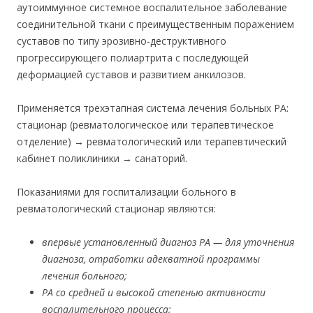
аутоиммунное системное воспалительное заболевание
соединительной ткани с преимущественным поражением
суставов по типу эрозивно-деструктивного
прогрессирующего полиартрита с последующей
деформацией суставов и развитием анкилозов.
Применяется трехэтапная система лечения больных РА:
стационар (ревматологическое или терапевтическое
отделение) → ревматологический или терапевтический
кабинет поликлиники → санаторий.
Показаниями для госпитализации больного в
ревматологический стационар являются:
впервые установленный диагноз РА — для уточнения
диагноза, отработки адекватной программы
лечения больного;
РА со средней и высокой степенью активности
воспалительного процесса;