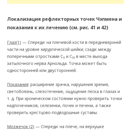
Локализация рефлекторных точек Чэпмена и
показания к их лечению (см. рис. 41 и 42)
Глаз(1)
— Спереди: на плечевой кости в передневерхней
части на уровне хирургической шейки; сзади: между
поперечными отростками С
и С
в месте выхода
II
III
затылочного нерва Арнольда. Точка может быть
односторонней или двусторонней.
Показания
: расширение зрачка, нарушения зрения,
светобоязнь, слезотечение, ощущение песка в глазах и
т. д. При хроническом состоянии нужно проверить точки
надпочечников, селезенки, почек и печени, а также
проверить крестцово-подвздошные суставы.
Мозжечок
(2)
— Спереди: на плече, на верхушке