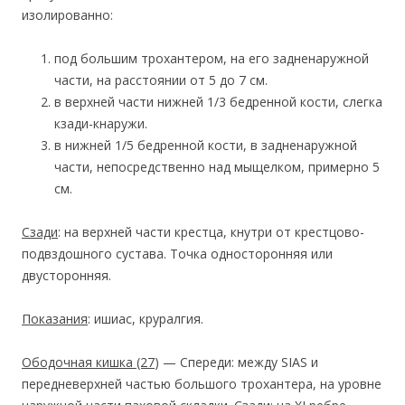
изолированно:
под большим трохантером, на его задненаружной
части, на расстоянии от 5 до 7 см.
в верхней части нижней 1/3 бедренной кости, слегка
кзади-кнаружи.
в нижней 1/5 бедренной кости, в задненаружной
части, непосредственно над мыщелком, примерно 5
см.
Сзади
: на верхней части крестца, кнутри от крестцово-
подвздошного сустава. Точка односторонняя или
двусторонняя.
Показания
: ишиас, круралгия.
Ободочная кишка
(27
) — Спереди: между SIAS и
передневерхней частью большого трохантера, на уровне