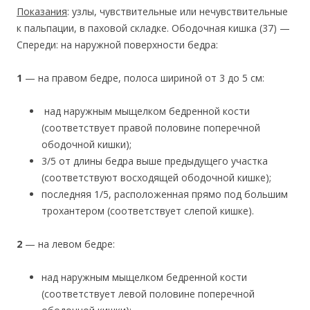
Показания
: узлы, чувствительные или нечувствительные
к пальпации, в паховой складке. Ободочная кишка (37) —
Спереди: на наружной поверхности бедра:
1
— на правом бедре, полоса шириной от 3 до 5 см:
над наружным мыщелком бедренной кости
(соответствует правой половине поперечной
ободочной кишки);
3/5 от длины бедра выше предыдущего участка
(соответствуют восходящей ободочной кишке);
последняя 1/5, расположенная прямо под большим
трохантером (соответствует слепой кишке).
2
— на левом бедре:
над наружным мыщелком бедренной кости
(соответствует левой половине поперечной