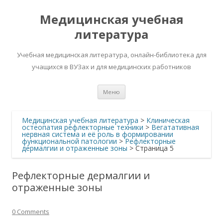
Медицинская учебная
литература
Учебная медицинская литература, онлайн-библиотека для
учащихся в ВУЗах и для медицинских работников
Перейти
Меню
к
содержимому
Медицинская учебная литература
>
Клиническая
остеопатия рефлекторные техники
>
Вегатативная
нервная система и её роль в формировании
функциональной патологии
>
Рефлекторные
дермалгии и отраженные зоны
> Страница 5
Рефлекторные дермалгии и
отраженные зоны
0 Comments