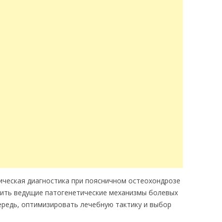
ческая диагностика при поясничном остеохондрозе
нить ведущие патогенетические механизмы болевых
ередь, оптимизировать лечебную тактику и выбор