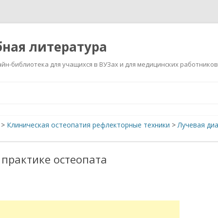
ная литература
йн-библиотека для учащихся в ВУЗах и для медицинских работников
Перейти
к
содержимому
>
Клиническая остеопатия рефлекторные техники
>
Лучевая диа
 практике остеопата