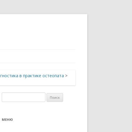
гностика в практике остеопата
>
Найти:
МЕНЮ