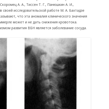
оромец А. А., Тиссен Т. Г., Панюшкин А. И.,
я в своей исследовательской работе М. А. Бахтадзе
казывают, что эта аномалия клинического значения
иммерле может и не дать снижения кровотока.
змом развития ВБН является заболевание сосуда.