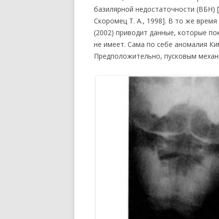
базилярной недостаточности (ВБН) [Ск
Скоромец Т. А., 1998]. В то же врем
(2002) приводит данные, которые по
не имеет. Сама по себе аномалия К
Предположительно, пусковым механи