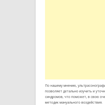
По нашему мнению, ультрасонографи
позволяет детально изучить и уточ
синдромов, что поможет, в свою оч
методик мануального воздействия.