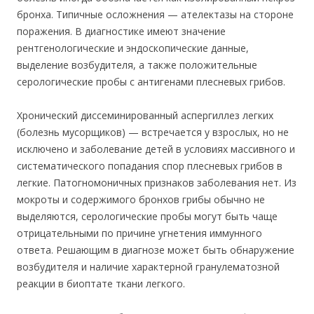
бронха. Типичные осложнения — ателектазы на стороне
поражения. В диагностике имеют значение
рентгенологические и эндоскопические данные,
выделение возбудителя, а также положительные
серологические пробы с антигенами плесневых грибов.
Хронический диссеминированный аспергиллез легких
(болезнь мусорщиков) — встречается у взрослых, но не
исключено и заболевание детей в условиях массивного и
систематического попадания спор плесневых грибов в
легкие. Патогномоничных признаков заболевания нет. Из
мокроты и содержимого бронхов грибы обычно не
выделяются, серологические пробы могут быть чаще
отрицательными по причине угнетения иммунного
ответа. Решающим в диагнозе может быть обнаружение
возбудителя и наличие характерной гранулематозной
реакции в биоптате ткани легкого.