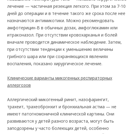
лечение — частичная резекция легкого. При этом за 7-10
дней до операции и в течение такого же срока после нее
назначаются антимикотики. Можно рекомендовать
амфотерицин-В в обычных дозах, амфоглюкамин или
итраконазол. При отсутствии кровохарканья и болей
вначале проводится динамическое наблюдение. Затем,
при отсутствии тенденции к уменьшению величины
грибного шара или при сохраняющихся явлениях
воспаления, показано хирургическое лечение.
Клинические варианты микогенных респираторных
аллергозов
Аллергический микогенный ринит, назофарингит,
трахеит, трахеобронхит и бронхиальная астма — не
имеют патогномоничной клинической картины. Они
развиваются у детей разного возраста, могут быть
заподозрены у часто болеющих детей, особенно