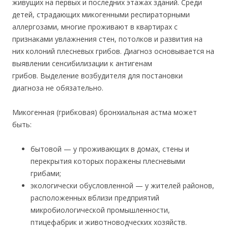
живущих на первых и последних этажах зданий. Среди
детей, страдающих микогенными респираторными
аллергозами, многие проживают в квартирах с
признаками увлажнения стен, потолков и развития на
них колоний плесневых грибов. Диагноз основывается на
выявлении сенсибилизации к антигенам
грибов. Выделение возбудителя для постановки
диагноза не обязательно.
Микогенная (грибковая) бронхиальная астма может
быть:
бытовой — у проживающих в домах, стены и
перекрытия которых поражены плесневыми
грибами;
экологически обусловленной — у жителей районов,
расположенных вблизи предприятий
микробиологической промышленности,
птицефабрик и животноводческих хозяйств.