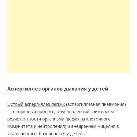
Аспергиллез органов дыхания у детей
Острый аспергиллез легких
(аспергиллезная пневмония)
— вторичный процесс, обусловленный снижением
резистентности организма (дефекты клеточного
иммунитета и нейтропения) и внедрением мицелия в
ткань легкого. Развивается у детей с