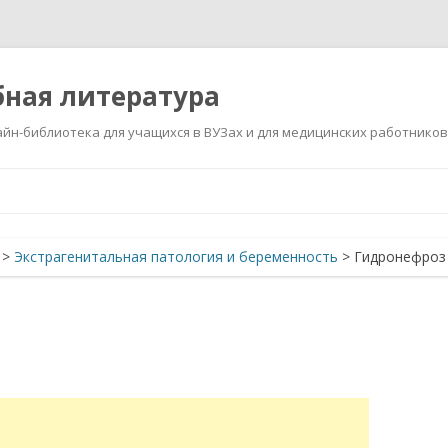
ная литература
йн-библиотека для учащихся в ВУЗах и для медицинских работников
Перейти
к
содержимому
>
Экстрагенитальная патология и беременность
>
Гидронефроз