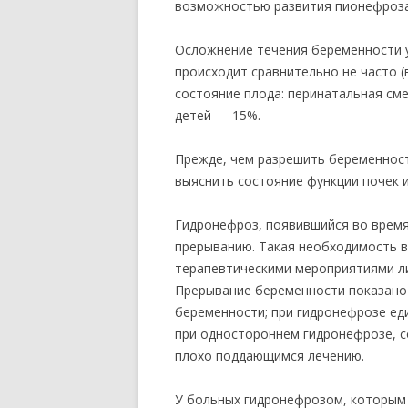
возможностью развития пионефроза
Осложнение течения беременности 
происходит сравнительно не часто (
состояние плода: перинатальная см
детей — 15%.
Прежде, чем разрешить беременнос
выяснить состояние функции почек и
Гидронефроз, появившийся во время
прерыванию. Такая необходимость во
терапевтическими мероприятиями л
Прерывание беременности показано
беременности; при гидронефрозе еди
при одностороннем гидронефрозе, 
плохо поддающимся лечению.
У больных гидронефрозом, которым