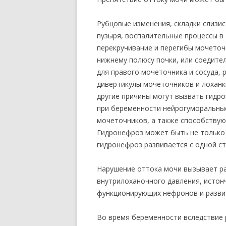
Рубцовые изменения, складки слизи
пузыря, воспалительные процессы в
перекручивание и перегибы мочеточ
нижнему полюсу почки, или соедит
для правого мочеточника и сосуда,
дивертикулы мочеточников и лоханк
другие причины могут вызвать гидр
при беременности нейрогуморальные
мочеточников, а также способству
Гидронефроз может быть не только
гидронефроз развивается с одной ст
Нарушение оттока мочи вызывает ра
внутрилоханочного давления, истон
функционирующих нефронов и разви
Во время беременности вследствие