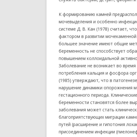
К формированию камней предраспол
мочевыделения и особенно инфекци
системе Д. В. Кан (1978) считает, 
фактором в развитии мочекаменной 
большее значение имеют общие мета
беременность не способствует обра
повышением коллоидальной активно
Заболевание не возникает во время 
потребления кальция и фосфора орга
(1985) утверждают, что в патогене
нарушение динамики опорожнения м
гестационного периода. Клинически
беременности становятся более выр
заболевания может стать клиническ
благоприятствующих миграции камн
путей (расширение и гипотония лоха
присоединением инфекции (пиелонеф