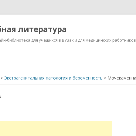
ная литература
йн-библиотека для учащихся в ВУЗах и для медицинских работников
Перейти
к
содержимому
>
Экстрагенитальная патология и беременность
>
Мочекаменна
ь