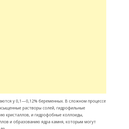
аются у 0,1—0,12% беременных. В сложном процессе
асыщенные растворы солей, гидрофильные
ию кристаллов, и гидрофобные коллоиды,
лов и образованию ядра камня, которым могут
др.