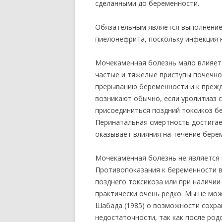
сделанными до беременности.
Обязательным является выполнение 
пиелонефрита, поскольку инфекция 
Мочекаменная болезнь мало влияет 
частые и тяжелые приступы почечно
прерыванию беременности и к преж
возникают обычно, если уролитиаз 
присоединиться поздний токсикоз б
Перинатальная смертность достига
оказывает влияния на течение берем
Мочекаменная болезнь не является 
Противопоказания к беременности в
позднего токсикоза или при наличи
практически очень редко. Мы не може
Шабада (1985) о возможности сохра
недостаточности, так как после род