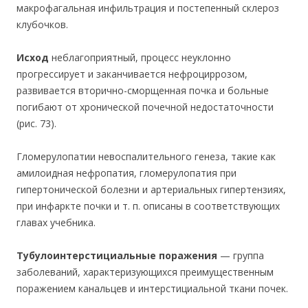
макрофагальная инфильтрация и постепенный склероз
клубочков.
Исход
неблагоприятный, процесс неуклонно
прогрессирует и заканчивается нефроциррозом,
развивается вторично-сморщенная почка и больные
погибают от хронической почечной недостаточности
(рис. 73).
Гломерулопатии невоспалительного генеза, такие как
амилоидная нефропатия, гломерулопатия при
гипертонической болезни и артериальных гипертензиях,
при инфаркте почки и т. п. описаны в соответствующих
главах учебника.
Тубулоинтерстициальные поражения
— группа
заболеваний, характеризующихся преимущественным
поражением канальцев и интерстициальной ткани почек.