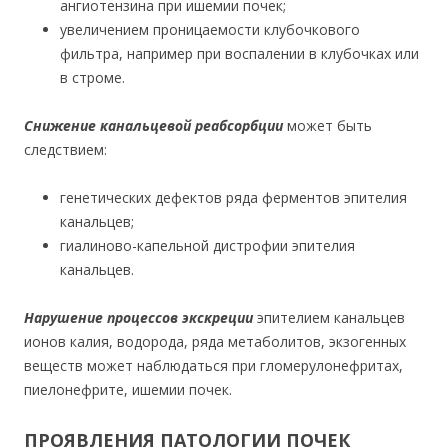
ангиотензина при ишемии почек;
увеличением проницаемости клубочкового
фильтра, например при воспалении в клубочках или
в строме.
Снижение канальцевой реабсорбции
может быть
следствием:
генетических дефектов ряда ферментов эпителия
канальцев;
гиалиново-капельной дистрофии эпителия
канальцев.
Нарушение процессов экскреции
эпителием канальцев
ионов калия, водорода, ряда метаболитов, экзогенных
веществ может наблюдаться при гломерулонефритах,
пиелонефрите, ишемии почек.
ПРОЯВЛЕНИЯ ПАТОЛОГИИ ПОЧЕК