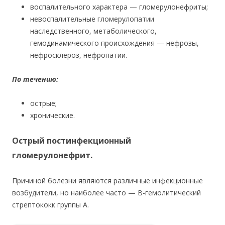
воспалительного характера — гломерулонефриты;
невоспалительные гломерулопатии
наследственного, метаболического,
гемодинамического происхождения — нефрозы,
нефросклероз, нефропатии.
По течению:
острые;
хронические.
Острый постинфекционный
гломерулонефрит.
Причиной болезни являются различные инфекционные
возбудители, но наиболее часто — В-гемолитический
стрептококк группы А.