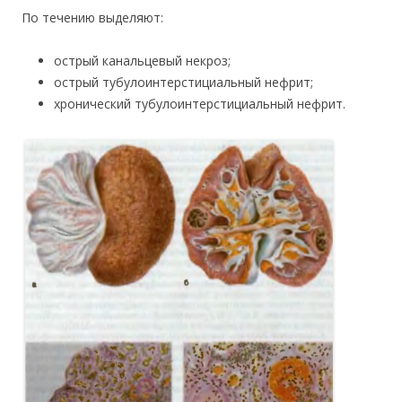
По течению выделяют:
острый канальцевый некроз;
острый тубулоинтерстициальный нефрит;
хронический тубулоинтерстициальный нефрит.