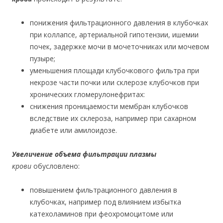
понижения фильтрационного давления в клубочках
при коллапсе, артериальной гипотензии, ишемии
почек, задержке мочи в мочеточниках или мочевом
пузыре;
уменьшения площади клубочкового фильтра при
некрозе части почки или склерозе клубочков при
хронических гломерулонефритах:
снижения проницаемости мембран клубочков
вследствие их склероза, например при сахарном
диабете или амилоидозе.
Увеличение объема фильтрации плазмы
крови
обусловлено:
повышением фильтрационного давления в
клубочках, например под влиянием избытка
катехоламинов при феохромоцитоме или