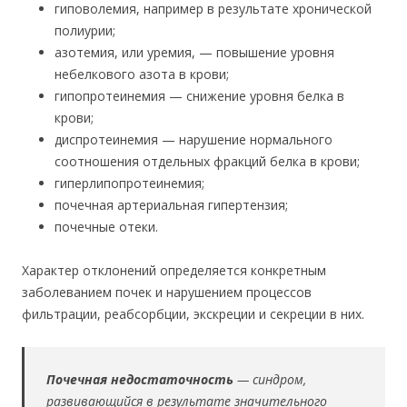
гиповолемия, например в результате хронической
полиурии;
азотемия, или уремия, — повышение уровня
небелкового азота в крови;
гипопротеинемия — снижение уровня белка в
крови;
диспротеинемия — нарушение нормального
соотношения отдельных фракций белка в крови;
гиперлипопротеинемия;
почечная артериальная гипертензия;
почечные отеки.
Характер отклонений определяется конкретным
заболеванием почек и нарушением процессов
фильтрации, реабсорбции, экскреции и секреции в них.
Почечная недостаточность
— синдром,
развивающийся в результате значительного