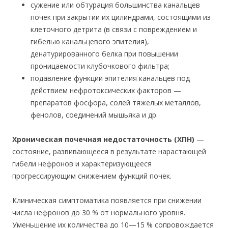
сужение или обтурация большинства канальцев
почек при закрытии их цилиндрами, состоящими из
клеточного детрита (в связи с повреждением и
гибелью канальцевого эпителия),
денатурированного белка при повышении
проницаемости клубочкового фильтра;
подавление функции эпителия канальцев под
действием нефротоксических факторов —
препаратов фосфора, солей тяжелых металлов,
фенолов, соединений мышьяка и др.
Хроническая почечная недостаточность
(ХПН)
—
состояние, развивающееся в результате нарастающей
гибели нефронов и характеризующееся
прогрессирующим снижением функций почек.
Клиническая симптоматика появляется при снижении
числа нефронов до 30 % от нормального уровня.
Уменьшение их количества до 10—15 % сопровождается