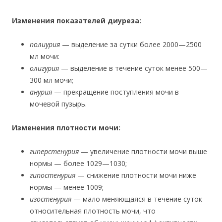
Изменения показателей диуреза:
полиурия
— выделение за сутки более 2000—2500
мл мочи:
олигурия
— выделение в течение суток менее 500—
300 мл мочи;
анурия
— прекращение поступления мочи в
мочевой пузырь.
Изменения плотности мочи:
гиперстенурия
— увеличение плотности мочи выше
нормы — более 1029—1030;
гипостенурия
— снижение плотности мочи ниже
нормы — менее 1009;
изостенурия
— мало меняющаяся в течение суток
относительная плотность мочи, что