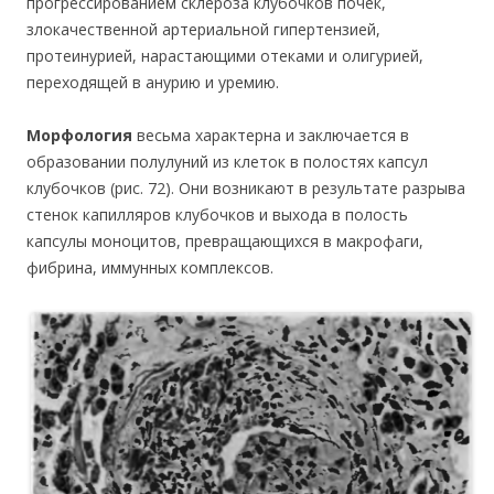
прогрессированием склероза клубочков почек,
злокачественной артериальной гипертензией,
протеинурией, нарастающими отеками и олигурией,
переходящей в анурию и уремию.
Морфология
весьма характерна и заключается в
образовании полулуний из клеток в полостях капсул
клубочков (рис. 72). Они возникают в результате разрыва
стенок капилляров клубочков и выхода в полость
капсулы моноцитов, превращающихся в макрофаги,
фибрина, иммунных комплексов.