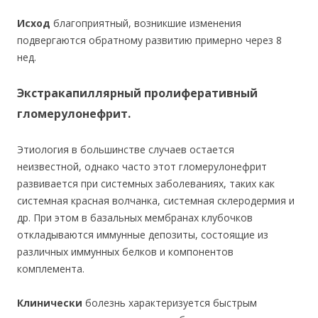
Исход
благоприятный, возникшие изменения
подвергаются обратному развитию примерно через 8
нед.
Экстракапиллярный пролиферативный
гломерулонефрит.
Этиология в большинстве случаев остается
неизвестной, однако часто этот гломерулонефрит
развивается при системных заболеваниях, таких как
системная красная волчанка, системная склеродермия и
др. При этом в базальных мембранах клубочков
откладываются иммунные депозиты, состоящие из
различных иммунных белков и компонентов
комплемента.
Клинически
болезнь характеризуется быстрым