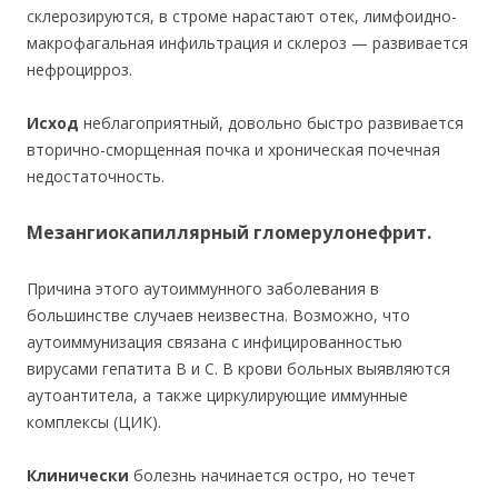
склерозируются, в строме нарастают отек, лимфоидно-
макрофагальная инфильтрация и склероз — развивается
нефроцирроз.
Исход
неблагоприятный, довольно быстро развивается
вторично-сморщенная почка и хроническая почечная
недостаточность.
Мезангиокапиллярный гломерулонефрит.
Причина этого аутоиммунного заболевания в
большинстве случаев неизвестна. Возможно, что
аутоиммунизация связана с инфицированностью
вирусами гепатита В и С. В крови больных выявляются
аутоантитела, а также циркулирующие иммунные
комплексы (ЦИК).
Клинически
болезнь начинается остро, но течет