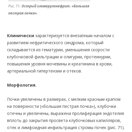
Рис. 71.
Острый гломерулонефрит. «Большая
пестрая почка».
Клинически
характеризуется внезапным началом с
развитием нефритического синдрома, который
складывается из гематурии, уменьшения скорости
клубочковой фильтрации и олигурии, протеинурии,
повышения уровня мочевины и креатинина в крови,
артериальной гипертензии и отеков.
Морфология.
Почки увеличены в размерах, с мелким красным крапом
на поверхности («большая пестрая почка»), клубочки
отечны и увеличены, выражена пролиферация эндотелия
вплоть до закрытия просвета клубочковых капилляров,
отек и лимфоидная инфильтрация стромы почек (рис. 71).