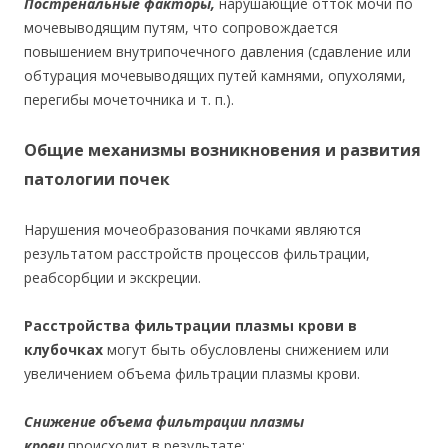
Постренальные факторы,
нарушающие отток мочи по
мочевыводящим путям, что сопровождается
повышением внутрипочечного давления (сдавление или
обтурация мочевыводящих путей камнями, опухолями,
перегибы мочеточника и т. п.).
Общие механизмы возникновения и развития
патологии почек
Нарушения мочеобразования почками являются
результатом расстройств процессов фильтрации,
реабсорбции и экскреции.
Расстройства фильтрации плазмы крови в
клубочках
могут быть обусловлены снижением или
увеличением объема фильтрации плазмы крови.
Снижение объема фильтрации плазмы
крови
происходит в результате: