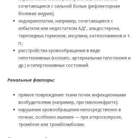
сочетающиеся с сильной болью (рефлекторная
болевая анурия);
эндокринопатии, например, сочетающиеся с
избытком или недостатком АДГ, альдостерона,
тиреоидных гормонов, инсулина, катехоламинов и т.
п.;
расстройства кровообращения в виде
гипотензивных (коллапс, артериальная гипотензия и
др.) и гипертензивных состояний.
Ренальные факторы:
прямое повреждение ткани почек инфекционными
возбудителями (например, при пиелонефрите);
нарушение кровообращения непосредственно в
почках, особенно ишемия — при атеросклерозе,
тромбозе или тромбоэмболии.