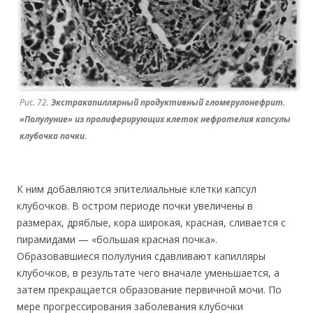
Рис. 72.
Экстракапиллярный продуктивный гломерулонефрит.
«Полулуние» из пролиферирующих клеток нефротелия капсулы
клубочка почки.
К ним добавляются эпителиальные клетки капсул
клубочков. В остром периоде почки увеличены в
размерах, дряблые, кора широкая, красная, сливается с
пирамидами — «большая красная почка».
Образовавшиеся полулуния сдавливают капилляры
клубочков, в результате чего вначале уменьшается, а
затем прекращается образование первичной мочи. По
мере прогрессирования заболевания клубочки