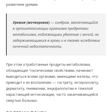
развитием уремии.
Уремия (мочекровие)
— синдром, заключающийся
в аутоинтоксикации организма продуктами
метаболизма, подлежащими удалению с мочой, но
задерживающимися в крови и в тканях вследствие
почечной недостаточности.
При этом отработанные продукты метаболизма,
обладающие токсическими свойствами, начинают
выводиться всеми органами, имеющими железы, что
приводит к их воспалению — гастриту, энтероколиту,
дерматиту, пневмонии, энцефалопатии и тяжелой
нарастающей интоксикации, часто заканчивающейся
смертью больных.