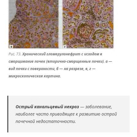
Рис. 73.
Хронический гломерулонефрит с исходом в
сморщивание почек (вторично-сморщенные почки). а —
вид почки с поверхности, б — на разрезе, в, г —
микроскопическая картина.
Острый канальцевый некроз
— заболевание,
наиболее часто приводящее к развитию острой
почечной недостаточности.