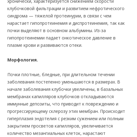
хронически, характеризуется снижением скорости
клубочковой фильтрации и развитием нефротического
синдрома — тяжелой протеинурии, в связи с чем
нарастает гипопротеинемия и диспротеинемия, так как
почки выделяют в основном альбумины. Из-за
гипопротеинемии падает онкотическое давление в
плазме крови и развиваются отеки.
Морфология.
Почки плотные, бледные, при длительном течении
заболевания постепенно уменьшаются в размерах. В
начале заболевания клубочки увеличены, в базальных
мембранах капилляров клубочков откладываются
иммунные депозиты, что приводит к повреждению и
прогрессирующему склерозу этих мембран. Происходит
гиперплазия эндотелия с резким сужением или полным
закрытием просветов капилляров, увеличивается
количество мезангиальных клеток, нарастают