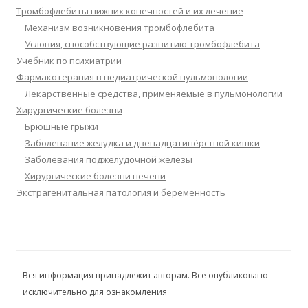
Тромбофлебиты нижних конечностей и их лечение
Механизм возникновения тромбофлебита
Условия, способствующие развитию тромбофлебита
Учебник по психиатрии
Фармакотерапия в педиатрической пульмонологии
Лекарственные средства, применяемые в пульмонологии
Хирургические болезни
Брюшные грыжи
Заболевание желудка и двенадцатипёрстной кишки
Заболевания поджелудочной железы
Хирургические болезни печени
Экстрагенитальная патология и беременность
Вся информация принадлежит авторам. Все опубликовано
исключительно для ознакомления