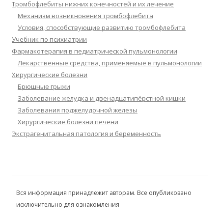
Тромбофлебиты нижних конечностей и их лечение
Механизм возникновения тромбофлебита
Условия, способствующие развитию тромбофлебита
Учебник по психиатрии
Фармакотерапия в педиатрической пульмонологии
Лекарственные средства, применяемые в пульмонологии
Хирургические болезни
Брюшные грыжи
Заболевание желудка и двенадцатипёрстной кишки
Заболевания поджелудочной железы
Хирургические болезни печени
Экстрагенитальная патология и беременность
Вся информация принадлежит авторам. Все опубликовано
исключительно для ознакомления