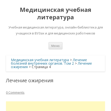
Медицинская учебная
литература
Учебная медицинская литература, онлайн-библиотека для
учащихся в ВУЗах и для медицинских работников
Перейти
Меню
к
содержимому
Медицинская учебная литература
>
Лечение
болезней внутренних органов. Том 2
>
Лечение
ожирения
> Страница 4
Лечение ожирения
0 Comments