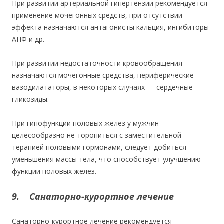
При развитии артериальной гипертензии рекомендуется
применение мочегонных средств, при отсутствии
эффекта назначаются антагонисты кальция, ингибиторы
АПФ и др.
При развитии недостаточности кровообращения
назначаются мочегонные средства, периферические
вазодилататоры, в некоторых случаях — сердечные
гликозиды.
При гипофункции половых желез у мужчин
целесообразно не торопиться с заместительной
терапией половыми гормонами, следует добиться
уменьшения массы тела, что способствует улучшению
функции половых желез.
9. Санаторно-курортное лечение
Санаторно-курортное лечение рекомендуется