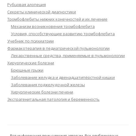
Рубцовая алопеция
Секреты клинической диагностики
Тромбофлебиты нижних конечностей и их лечение
Механизм возникновения тромбофлебита
Условия, способствующие развитию тромбофлебита
Учебник по психиатрии
Фармакотерапия в педиатрической пульмонологии
Лекарственные средства, применяемые в пульмонологии
Хирургические болезни
Брюшные грыжи
Заболевание желудка и двенадцатипёрстной кишки
Заболевания поджелудочной железы
Хирургические болезни печени
Экстрагенитальная патология и беременность
Вся информация принадлежит авторам. Все опубликовано