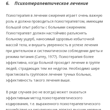
6. Психотерапевтическое лечение
Психотерапия в лечении ожирения играет очень важную
роль и должна проводиться психотерапевтом, имеющим
большой опыт работы с больными ожирением.
Психотерапевт должен настойчиво разъяснять
больному ущерб, наносимый здоровью избыточной
массой тела, и внушать уверенность в успехе лечения
при длительном и систематическом соблюдении диеты и
режима питания (Currey, 1977). Психотерапия более
эффективна, когда больной проходит лечение в группе
людей, страдающих тем же недугом. Необходимо шире
практиковать групповое лечение тучных больных,
эффективность такого лечения выше.
В ряде случаев (но не всегда) может оказаться
эффективным метод психотерапевтического
кодирования, т.е. выраженного психотерапевтического
воздействия на регулирующие аппетит высшие нервные