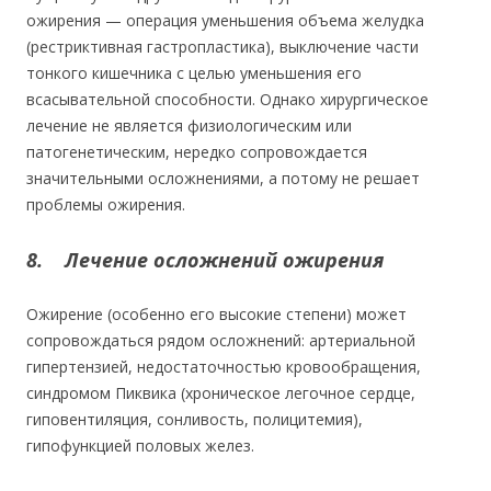
ожирения — операция уменьшения объема желудка
(рестриктивная гастропластика), выключение части
тонкого кишечника с целью уменьшения его
всасывательной способности. Однако хирургическое
лечение не является физиологическим или
патогенетическим, нередко сопровождается
значительными осложнениями, а потому не решает
проблемы ожирения.
8. Лечение осложнений ожирения
Ожирение (особенно его высокие степени) может
сопровождаться рядом осложнений: артериальной
гипертензией, недостаточностью кровообращения,
синдромом Пиквика (хроническое легочное сердце,
гиповентиляция, сонливость, полицитемия),
гипофункцией половых желез.