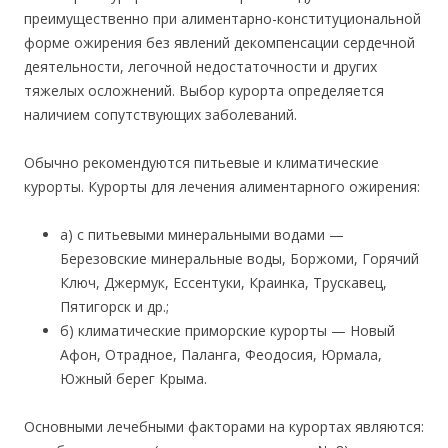
преимущественно при алиментарно-конституциональной
форме ожирения без явлений декомпенсации сердечной
деятельности, легочной недостаточности и других
тяжелых осложнений. Выбор курорта определяется
наличием сопутствующих заболеваний.
Обычно рекомендуются питьевые и климатические
курорты. Курорты для лечения алиментарного ожирения:
а) с питьевыми минеральными водами —
Березовские минеральные воды, Боржоми, Горячий
Ключ, Джермук, Ессентуки, Краинка, Трускавец,
Пятигорск и др.;
б) климатические приморские курорты — Новый
Афон, Отрадное, Паланга, Феодосия, Юрмала,
Южный берег Крыма.
Основными лечебными факторами на курортах являются: