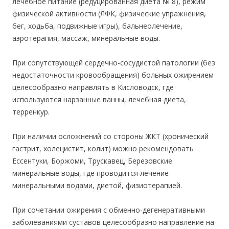
лечебное питание (редуцированная диета № 8), режим
физической активности (ЛФК, физические упражнения,
бег, ходьба, подвижные игры), бальнеолечение,
аэротерапия, массаж, минеральные воды.
При сопутствующей сердечно-сосудистой патологии (без
недостаточности кровообращения) больных ожирением
целесообразно направлять в Кисловодск, где
используются нарзанные ванны, лечебная диета,
терренкур.
При наличии осложнений со стороны ЖКТ (хронический
гастрит, холецистит, колит) можно рекомендовать
Ессентуки, Боржоми, Трускавец, Березовские
минеральные воды, где проводится лечение
минеральными водами, диетой, физиотерапией.
При сочетании ожирения с обменно-дегенеративными
заболеваниями суставов целесообразно направление на