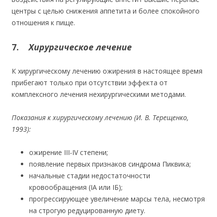
центры с целью снижения аппетита и более спокойного
отношения к пище.
7.
Хирургическое лечение
К хирургическому лечению ожирения в настоящее время
прибегают только при отсутствии эффекта от
комплексного лечения нехирургическими методами.
Показания к хирургическому лечению (И. В. Терещенко,
1993):
ожирение III-IV степени;
появление первых признаков синдрома Пиквика;
начальные стадии недостаточности
кровообращения (IA или IБ);
прогрессирующее увеличение марсы тела, несмотря
на строгую редуцированную диету.