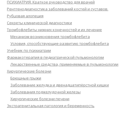
ПСИХИАТРИЯ. Краткое руководство для врачей
Рентгенодиагностика заболеваний костей и суставов.
Рубцовая алопеция
Секреты клинической диагностики
Тромбофлебиты нижних конечностей и их лечение
Механизм возникновения тромбофлебита
Условия, способствующие развитию тромбофлебита
Учебник по психиатрии
Фармакотерапия в педиатрической пульмонологии
Лекарственные средства, применяемые в пульмонологии
Хирургические болезни
Брюшные грыжи
Заболевание желудка и двенадцатипёрстной кишки
Заболевания поджелудочной железы
Хирургические болезни печени
Экстрагенитальная патология и беременность