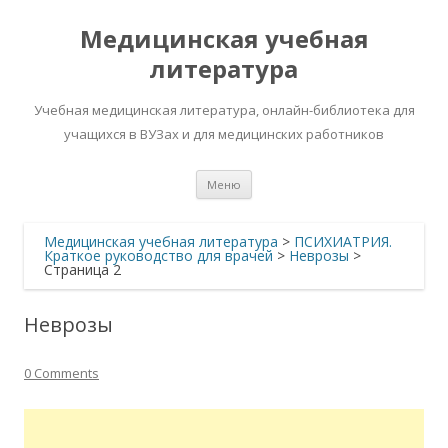
Медицинская учебная
литература
Учебная медицинская литература, онлайн-библиотека для
учащихся в ВУЗах и для медицинских работников
Перейти
Меню
к
содержимому
Медицинская учебная литература
>
ПСИХИАТРИЯ.
Краткое руководство для врачей
>
Неврозы
>
Страница 2
Неврозы
0 Comments