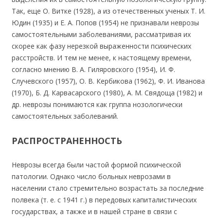
Так, еще О. Витке (1928), а из отечественных ученых Т. И.
Юдин (1935) и Е. А. Попов (1954) не признавали неврозы
самостоятельными заболеваниями, рассматривая их
скорее как фазу нерезкой выраженности психических
расстройств. И тем не менее, к настоящему времени,
согласно мнению В. А. Гиляровского (1954), И. Ф.
Случевского (1957), О. В. Кербикова (1962), Ф. И. Иванова
(1970), Б. Д. Карвасарского (1980), А. М. Свядоща (1982) и
др. неврозы понимаются как группа нозологически
самостоятельных заболеваний.
РАСПРОСТРАНЕННОСТЬ
Неврозы всегда были частой формой психической
патологии. Однако число больных неврозами в
населении стало стремительно возрастать за последние
полвека (т. е. с 1941 г.) в передовых капиталистических
государствах, а также и в нашей стране в связи с