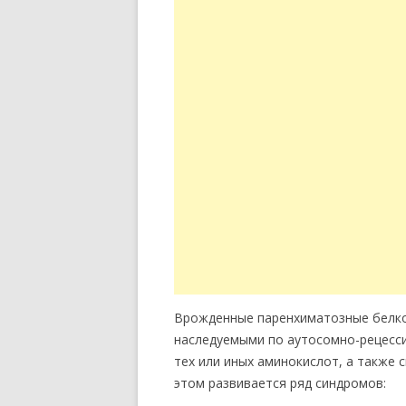
Врожденные паренхиматозные белко
наследуемыми по аутосомно-рецесс
тех или иных аминокислот, а также 
этом развивается ряд синдромов: