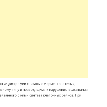
вые дистрофии связаны с ферментопатиями,
ивному типу и приводящими к нарушению всасывания
связанного с ними синтеза клеточных белков. При