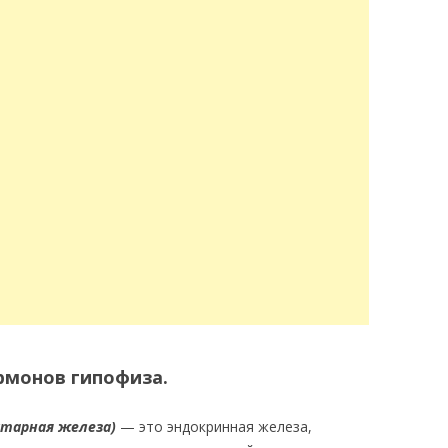
рмонов гипофиза.
итарная железа)
— это эндокринная железа,