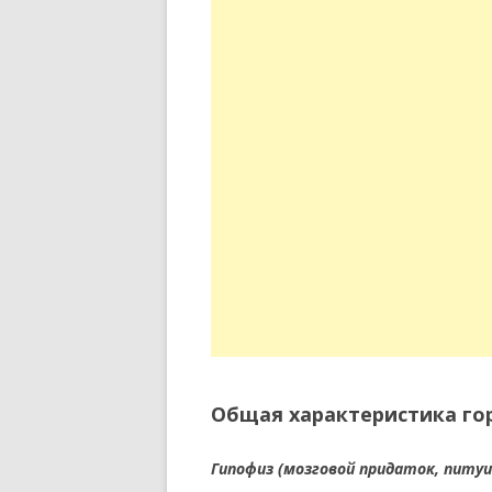
Общая характеристика го
Гипофиз (мозговой придаток, питу