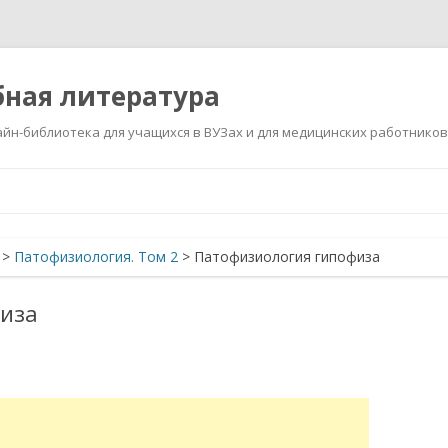
ная литература
йн-библиотека для учащихся в ВУЗах и для медицинских работников
Перейти
к
содержимому
>
Патофизиология. Том 2
>
Патофизиология гипофиза
иза