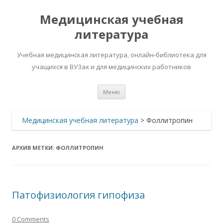
Медицинская учебная
литература
Учебная медицинская литература, онлайн-библиотека для
учащихся в ВУЗах и для медицинских работников
Перейти
Меню
к
содержимому
Медицинская учебная литература
>
Фоллитропин
АРХИВ МЕТКИ:
ФОЛЛИТРОПИН
Патофизиология гипофиза
0 Comments