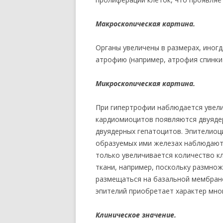
Макроскопическая картина.
Органы увеличены в размерах, иногд
атрофию (например, атрофия спинки 
Микроскопическая картина.
При гипертрофии наблюдается увелич
кардиомиоцитов появляются двуяде
двуядерных гепатоцитов. Эпителиоци
образуемых ими железах наблюдаютс
только увеличивается количество к
ткани, например, поскольку размно
размещаться на базальной мембране,
эпителий приобретает характер мног
Клиническое значение.