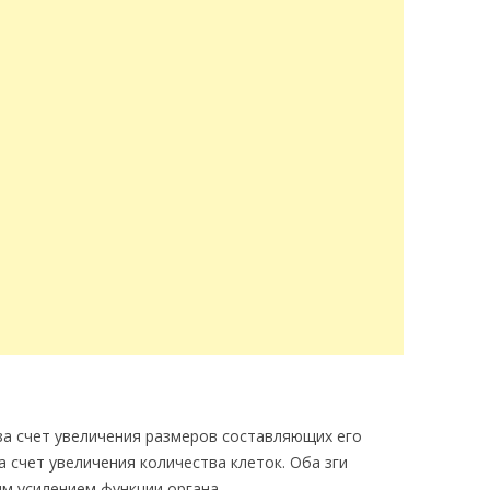
за счет увеличения размеров составляющих его
а счет увеличения количества клеток. Оба зги
м усилением функции органа.