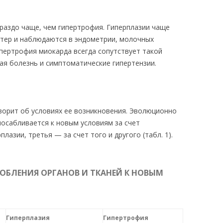
ораздо чаще, чем гипертрофия. Гиперплазии чаще
тер и наблюдаются в эндометрии, молочных
ипертрофия миокарда всегда сопутствует такой
ая болезнь и симптоматические гипертензии.
ворит об условиях ее возникновения. Эволюционно
посабливается к новым условиям за счет
лазии, третья — за счет того и другого (табл. 1).
ОБЛЕНИЯ ОРГАНОВ И ТКАНЕЙ К НОВЫМ
Гиперплазия
Гипертрофия