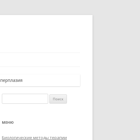
иперплазия
Найти:
МЕНЮ
Биологические методы терапии