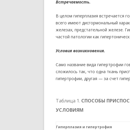
Встречаемость.
В целом гиперплазия встречается г
всего имеют дисгормональный харак
железах, предстательной железе. Г
частой патологии как гипертоническ
Условия возникновения.
Само название вида гипертрофии го
сложилось так, что одна ткань прис
гипертрофии, другая — за счет гиперп
Таблица 1.
СПОСОБЫ ПРИСПОС
УСЛОВИЯМ
Гиперплазия и гипертрофия