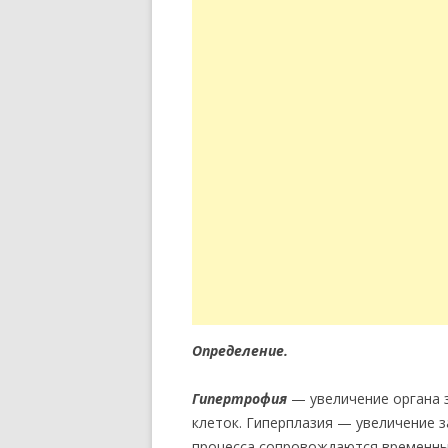
Определение.
Гипертрофия
— увеличение органа 
клеток. Гиперплазия — увеличение з
процесса сопровождаются временны