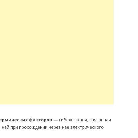
термических факторов
— гибель ткани, связанная
 ней при прохождении через нее электрического