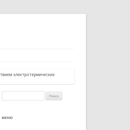
ствием электротермических
Найти:
МЕНЮ