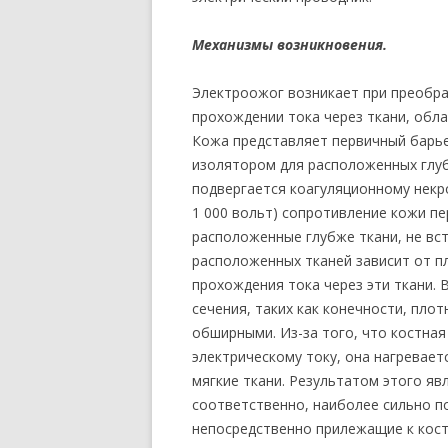
Механизмы возникновения.
Электроожог возникает при преобра
прохождении тока через ткани, обл
Кожа представляет первичный барье
изолятором для расположенных глуб
подвергается коагуляционному некр
1 000 вольт) сопротивление кожи пе
расположенные глубже ткани, не вс
расположенных тканей зависит oт п
прохождения тока через эти ткани.
сечения, таких как конечности, пло
обширными. Из-за того, что костна
электрическому току, она нагревае
мягкие ткани. Результатом этого яв
соответственно, наиболее сильно 
непосредственно прилежащие к кост