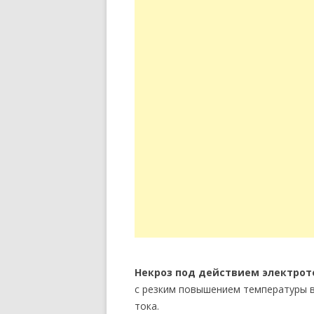
Некроз под действием электро
с резким повышением температуры в
тока.