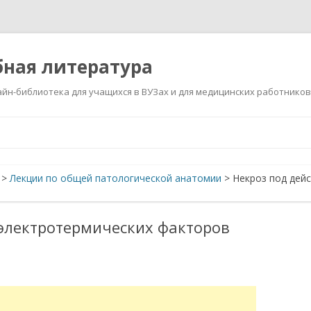
ная литература
йн-библиотека для учащихся в ВУЗах и для медицинских работников
Перейти
к
содержимому
>
Лекции по общей патологической анатомии
>
Некроз под дей
 электротермических факторов