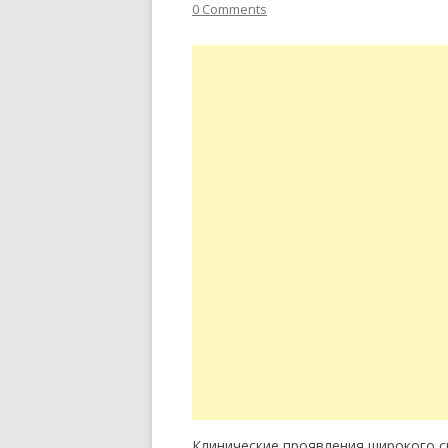
0 Comments
Клинические проявления широкого с