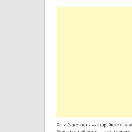
Бета-2-агонисты — старейшие и наи
бронхиальной астмы. Нет ни одного 