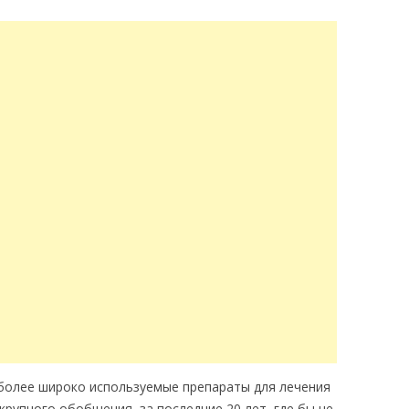
более широко используемые препараты для лечения
крупного обобщения, за последние 20 лет, где бы не