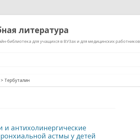
ная литература
йн-библиотека для учащихся в ВУЗах и для медицинских работников
Перейти
к
содержимому
>
Тербуталин
и и антихолинергические
бронхиальной астмы у детей