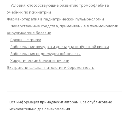
Условия, способствующие развитию тромбофлебита
Учебник по психиатрии
Фармакотерапия в педиатрической пульмонологии
Лекарственные средства, применяемые в пульмонологии
Хирургические болезни
Брюшные грыжи
Заболевание желудка и двенадцатипёрстной кишки
Заболевания поджелудочной железы
Хирургические болезни печени
Экстрагенитальная патология и беременность
Вся информация принадлежит авторам. Все опубликовано
исключительно для ознакомления