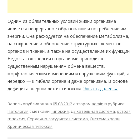
Одним из обязательных условий жизни организма
является непрерывное образование и потребление им
энергии. Она расходуется на обеспечение метаболизма,
на сохранение и обновление структурных элементов
органов и тканей, а также на осуществление их функции.
Недостаток энергии в организме приводит к
существенным нарушениям обмена веществ,
морфологическим изменениям и нарушениям функций, а
нередко — к гибели органа и даже организма. В основе
дефицита энергии лежит гипоксия.
Читать далее
→
Запись опубликована
05.08.2012
автором
admin
в рубрике
Патология
с метками
Гипоксия
,
Дыхательная система
,
острая
гипоксия
,
Сердечно-сосудистая система
,
Система крови
,
Хроническая гипоксия
.