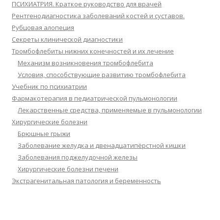
ПСИХИАТРИЯ. Краткое руководство для врачей
Рентгенодиагностика заболеваний костей и суставов.
Рубцовая алопеция
Секреты клинической диагностики
Тромбофлебиты нижних конечностей и их лечение
Механизм возникновения тромбофлебита
Условия, способствующие развитию тромбофлебита
Учебник по психиатрии
Фармакотерапия в педиатрической пульмонологии
Лекарственные средства, применяемые в пульмонологии
Хирургические болезни
Брюшные грыжи
Заболевание желудка и двенадцатипёрстной кишки
Заболевания поджелудочной железы
Хирургические болезни печени
Экстрагенитальная патология и беременность