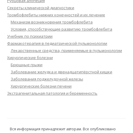
Рубцовая алопеция
Секреты клинической диагностики
Тромбофлебиты нижних конечностей и их лечение
Механизм возникновения тромбофлебита
Условия, способствующие развитию тромбофлебита
Учебник по психиатрии
Фармакотерапия в педиатрической пульмонологии
Лекарственные средства, применяемые в пульмонологии
Хирургические болезни
Брюшные грыжи
Заболевание желудка и двенадцатипёрстной кишки
Заболевания поджелудочной железы
Хирургические болезни печени
Экстрагенитальная патология и беременность
Вся информация принадлежит авторам. Все опубликовано