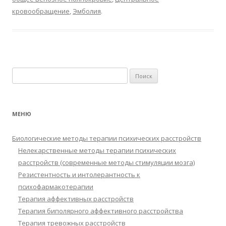
кровообращение
,
Эмболия
.
Найти:
МЕНЮ
Биологические методы терапии психических расстройств
Нелекарственные методы терапии психических
расстройств (современные методы стимуляции мозга)
Резистентность и интолерантность к
психофармакотерапии
Терапия аффективных расстройств
Терапия биполярного аффективного расстройства
Терапия тревожных расстройств