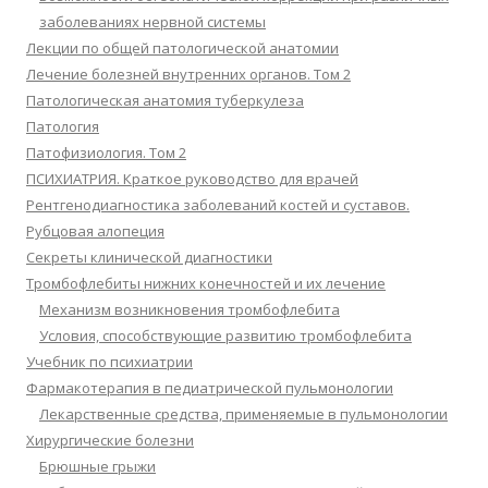
заболеваниях нервной системы
Лекции по общей патологической анатомии
Лечение болезней внутренних органов. Том 2
Патологическая анатомия туберкулеза
Патология
Патофизиология. Том 2
ПСИХИАТРИЯ. Краткое руководство для врачей
Рентгенодиагностика заболеваний костей и суставов.
Рубцовая алопеция
Секреты клинической диагностики
Тромбофлебиты нижних конечностей и их лечение
Механизм возникновения тромбофлебита
Условия, способствующие развитию тромбофлебита
Учебник по психиатрии
Фармакотерапия в педиатрической пульмонологии
Лекарственные средства, применяемые в пульмонологии
Хирургические болезни
Брюшные грыжи