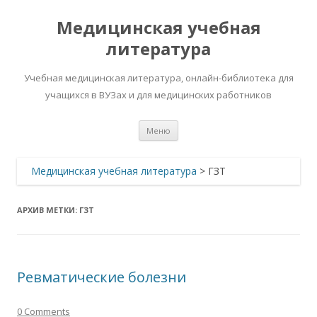
Медицинская учебная
литература
Учебная медицинская литература, онлайн-библиотека для
учащихся в ВУЗах и для медицинских работников
Перейти
Меню
к
содержимому
Медицинская учебная литература
>
ГЗТ
АРХИВ МЕТКИ:
ГЗТ
Ревматические болезни
0 Comments