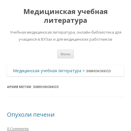
Медицинская учебная
литература
Учебная медицинская литература, онлайн-библиотека для
учащихся в ВУЗах и для медицинских работников
Перейти
Меню
к
содержимому
Медицинская учебная литература
>
эхинококкоз
АРХИВ МЕТКИ:
ЭХИНОКОККОЗ
Опухоли печени
0 Comments