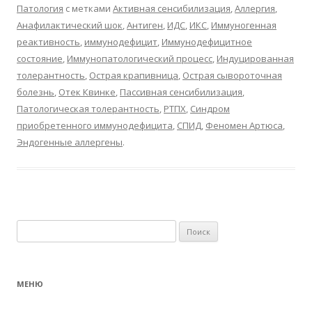
Патология
с метками
Активная сенсибилизация
,
Аллергия
,
Анафилактический шок
,
Антиген
,
ИДС
,
ИКС
,
Иммуногенная
реактивность
,
иммунодефицит
,
Иммунодефицитное
состояние
,
Иммунопатологический процесс
,
Индуцированная
толерантность
,
Острая крапивница
,
Острая сывороточная
болезнь
,
Отек Квинке
,
Пассивная сенсибилизация
,
Патологическая толерантность
,
РТПХ
,
Синдром
приобретенного иммунодефицита
,
СПИД
,
Феномен Артюса
,
Эндогенные аллергены
.
Найти:
МЕНЮ