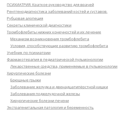
ПСИХИАТРИЯ. Краткое руководство для врачей
Рентгенодиагностика заболеваний костей и суставов.
Рубцовая алопеция
Секреты клинической диагностики
Тромбофлебиты нижних конечностей и их лечение
Механизм возникновения тромбофлебита
Условия, способствующие развитию тромбофлебита
Учебник по психиатрии
Фармакотерапия в педиатрической пульмонологии
Лекарственные средства, применяемые в пульмонологии
Хирургические болезни
Брюшные грыжи
Заболевание желудка и двенадцатипёрстной кишки
Заболевания поджелудочной железы
Хирургические болезни печени
Экстрагенитальная патология и беременность