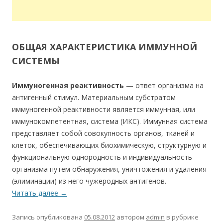
ОБЩАЯ ХАРАКТЕРИСТИКА ИММУННОЙ
СИСТЕМЫ
Иммуногенная реактивность
— ответ организма на
антигенный стимул. Материальным субстратом
иммуногенной реактивности является иммунная, или
иммунокомпетентная, система (ИКС). Иммунная система
представляет собой совокупность органов, тканей и
клеток, обеспечивающих биохимическую, структурную и
функциональную однородность и индивидуальность
организма путем обнаружения, уничтожения и удаления
(элиминации) из него чужеродных антигенов.
Читать далее
→
Запись опубликована
05.08.2012
автором
admin
в рубрике