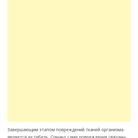
Завершающим этапом повреждений тканей организма
является их гибель. Однако сами повреждения связаны