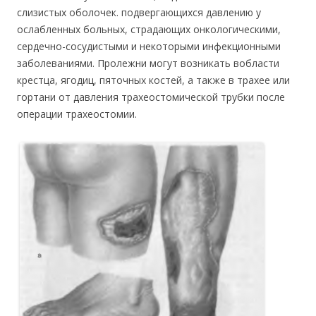
слизистых оболочек. подвергающихся давлению у
ослабленных больных, страдающих онкологическими,
сердечно-сосудистыми и некоторыми инфекционными
заболеваниями. Пролежни могут возникать вобласти
крестца, ягодиц, пяточных костей, а также в трахее или
гортани от давления трахеостомической трубки после
операции трахеостомии.