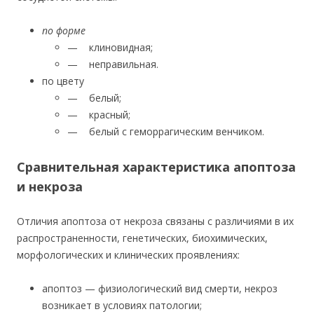
по форме
— клиновидная;
— неправильная.
по цвету
— белый;
— красный;
— белый с геморрагическим венчиком.
Сравнительная характеристика апоптоза
и некроза
Отличия апоптоза от некроза связаны с различиями в их
распространенности, генетических, биохимических,
морфологических и клинических проявлениях:
апоптоз — физиологический вид смерти, некроз
возникает в условиях патологии;