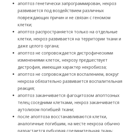
апоптоз генетически запрограммирован, некроз
развивается под воздействием различных
повреждающих причин и не связан с геномом
клетки;
апоптоз распространяется только на отдельные
клетки, некроз развивается на территории ткани и
даже целого органа;
апоптоз не сопровождается дистрофическими
изменениями клеток, некрозу предшествует
дистрофия, имеющая характер некробиоза;
апоптоз не сопровождается воспалением, вокруг
некроза обязательно развивается воспалительная
реакция;
апоптоз заканчивается фагоцитозом апоптозных
телец соседними клетками, некроз заканчивается
аутолизом погибшей ткани;
после апоптоза восстанавливаются клетки,
аналогичные погибшим, на месте некроза обычно
разрастается рубцовая соединительная ткань;