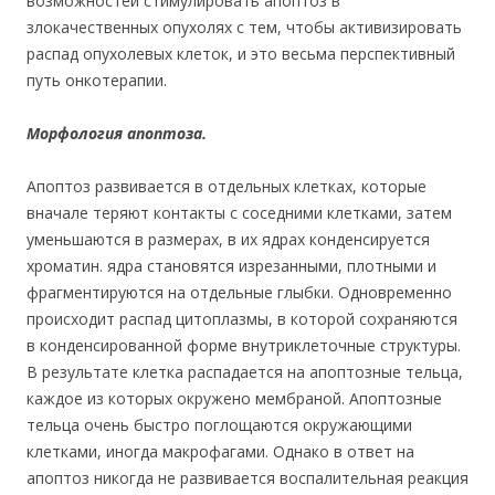
возможностей стимулировать апоптоз в
злокачественных опухолях с тем, чтобы активизировать
распад опухолевых клеток, и это весьма перспективный
путь онкотерапии.
Морфология апоптоза.
Апоптоз развивается в отдельных клетках, которые
вначале теряют контакты с соседними клетками, затем
уменьшаются в размерах, в их ядрах конденсируется
хроматин. ядра становятся изрезанными, плотными и
фрагментируются на отдельные глыбки. Одновременно
происходит распад цитоплазмы, в которой сохраняются
в конденсированной форме внутриклеточные структуры.
В результате клетка распадается на апоптозные тельца,
каждое из которых окружено мембраной. Апоптозные
тельца очень быстро поглощаются окружающими
клетками, иногда макрофагами. Однако в ответ на
апоптоз никогда не развивается воспалительная реакция