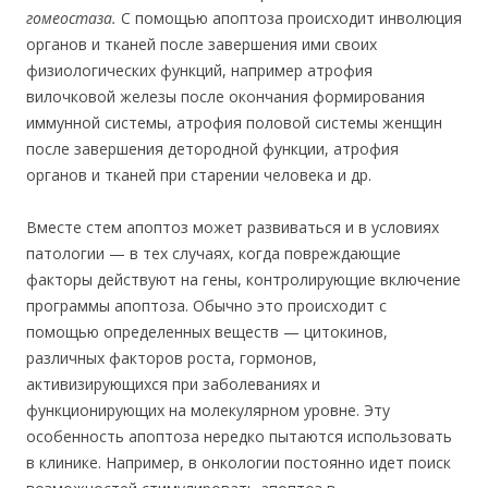
гомеостаза.
С помощью апоптоза происходит инволюция
органов и тканей после завершения ими своих
физиологических функций, например атрофия
вилочковой железы после окончания формирования
иммунной системы, атрофия половой системы женщин
после завершения детородной функции, атрофия
органов и тканей при старении человека и др.
Вместе стем апоптоз может развиваться и в условиях
патологии — в тех случаях, когда повреждающие
факторы действуют на гены, контролирующие включение
программы апоптоза. Обычно это происходит с
помощью определенных веществ — цитокинов,
различных факторов роста, гормонов,
активизирующихся при заболеваниях и
функционирующих на молекулярном уровне. Эту
особенность апоптоза нередко пытаются использовать
в клинике. Например, в онкологии постоянно идет поиск