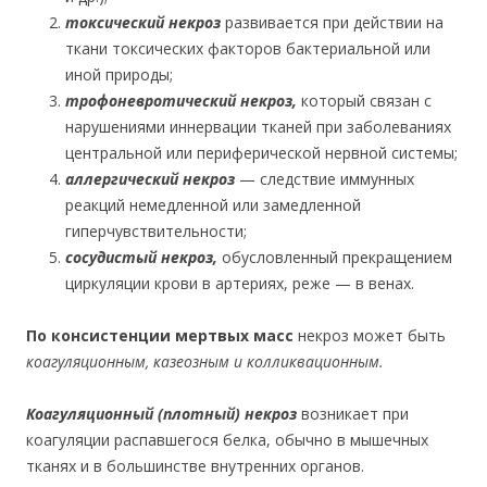
токсический некроз
развивается при действии на
ткани токсических факторов бактериальной или
иной природы;
трофоневротический некроз,
который связан с
нарушениями иннервации тканей при заболеваниях
центральной или периферической нервной системы;
аллергический некроз
— следствие иммунных
реакций немедленной или замедленной
гиперчувствительности;
сосудистый некроз,
обусловленный прекращением
циркуляции крови в артериях, реже — в венах.
По консистенции мертвых масс
некроз может быть
коагуляционным, казеозным и колликвационным.
Коагуляционный (плотный) некроз
возникает при
коагуляции распавшегося белка, обычно в мышечных
тканях и в большинстве внутренних органов.