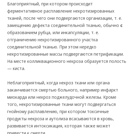
Благоприятный, при котором происходит
ферментативное расплавление некротизированных
тканей, после чего они подвергаются организации, т. е.
замещению дефекта соединительной тканью, обычно
с
образованием рубца, или инкапсуляции, т. е.
отграничению некротизированного участка
соединительной тканью. При этом нередко
некротизированные массы подвергаются петрификации.
На месте колликвационного некроза образуется полость
— киста.
Неблагоприятный, когда некроз ткани или органа
заканчивается смертью больного, например инфаркт
миокарда или некроз поджелудочной железы. Кроме
того, некротизированные ткани могут подвергаться
гнойному расплавлению, при котором токсичные
продукты некроза и аутолиза всасываются в кровь,
развивается интоксикация, которая также может
привести к смерти.