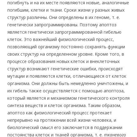
погибнуть и на их месте появляются новые, аналогичные
погибшим, клетки и ткани. Сроки жизни у разных живых
структур различны. Они определены в их геноме, т. е.
генетически запрограммированы. Поэтому апоптоз
является генетически запрограммированной гибелью
клеток. Это важнейший физиологический процесс,
позволяющий организму постоянно сохранять функции
своих структур на определенном уровне. Кроме того, в
процессе образования новых клеток и внеклеточных
структур возникают генетические ошибки, происходят
мутации и появляются клетки, отличающиеся от клеток
организма. Они должны быть немедленно уничтожены, и
их гибель также осуществляется с помощью апоптоза,
который является и механизмом генетического контроля
синтеза веществ и клеток организма. Таким образом,
апоптоз как физиологический процесс протекает
непрерывно на протяжении всей жизни человека, и
биологический смысл его заключается в поддержании
постоянства клеток и тканей организма, т. е.
тканевого