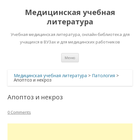
Медицинская учебная
литература
Учебная медицинская литература, онлайн-библиотека для
учащихся в ВУЗах и для медицинских работников
Перейти
Меню
к
содержимому
Медицинская учебная литература
>
Патология
>
Апоптоз и некроз
Апоптоз и некроз
0 Comments