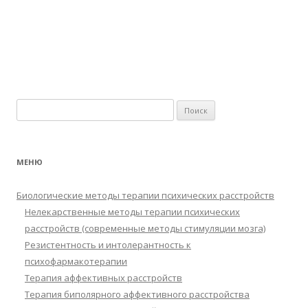
Найти:
МЕНЮ
Биологические методы терапии психических расстройств
Нелекарственные методы терапии психических
расстройств (современные методы стимуляции мозга)
Резистентность и интолерантность к
психофармакотерапии
Терапия аффективных расстройств
Терапия биполярного аффективного расстройства