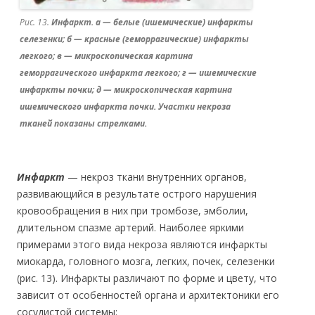
Рис. 13.
Инфаркт. а — белые (ишемические) инфаркты
селезенки; б — красные (геморрагические) инфаркты
легкого; в — микроскопическая картина
геморрагического инфаркта легкого; г — ишемические
инфаркты почки; д — микроскопическая картина
ишемического инфаркта почки. Участки некроза
тканей показаны стрелками.
Инфаркт
— некроз ткани внутренних органов,
развивающийся в результате острого нарушения
кровообращения в них при тромбозе, эмболии,
длительном спазме артерий. Наиболее яркими
примерами этого вида некроза являются инфаркты
миокарда, головного мозга, легких, почек, селезенки
(рис. 13). Инфаркты различают по форме и цвету, что
зависит от особенностей органа и архитектоники его
сосудистой системы: