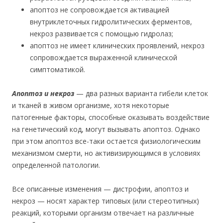
апоптоз не сопровождается активацией
внутриклеточных гидролитических ферментов,
некроз развивается с помощью гидролаз;
апоптоз не имеет клинических проявлений, некроз
сопровождается выраженной клинической
симптоматикой.
Апоптоз и некроз
— два разных варианта гибели клеток
и тканей в живом организме, хотя некоторые
патогенные факторы, способные оказывать воздействие
на генетический код, могут вызывать апоптоз. Однако
при этом апоптоз все-таки остается физиологическим
механизмом смерти, но активизирующимся в условиях
определенной патологии.
Все описанные изменения — дистрофии, апоптоз и
некроз — носят характер типовых (или стереотипных)
реакций, которыми организм отвечает на различные