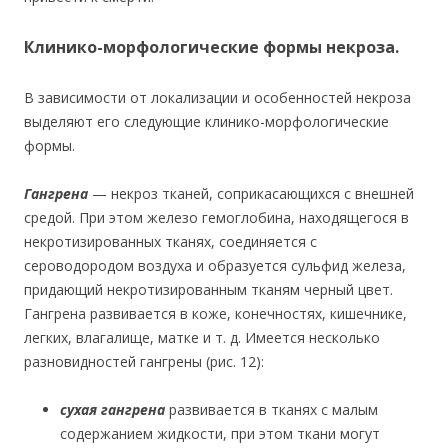
Клинико-морфологические формы некроза.
В зависимости от локализации и особенностей некроза
выделяют его следующие клинико-морфологические
формы.
Гангрена
— некроз тканей, соприкасающихся с внешней
средой. При этом железо гемоглобина, находящегося в
некротизированных тканях, соединяется с
сероводородом воздуха и образуется сульфид железа,
придающий некротизированным тканям черный цвет.
Гангрена развивается в коже, конечностях, кишечнике,
легких, влагалище, матке и т. д. Имеется несколько
разновидностей гангрены (рис. 12):
сухая гангрена
развивается в тканях с малым
содержанием жидкости, при этом ткани могут