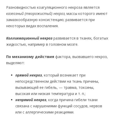
Разновидностью коагуляционного некроза является
казеозный (творожистый) некроз,
массы которого имеют
замазкообразную консистенцию; развивается при
некоторых видах воспаления.
Колликвационный некроз
развивается в тканях, богатых
жидкостью, например в головном мозге.
По механизму действия
фактора, вызвавшего некроз,
выделяют:
прямой некроз
, который возникает при
непосредственном действии на ткань причины,
вызывающей ее гибель, — травма, токсины,
высокая или низкая температура и т. п.;
непрямой некроз
, когда причина гибели ткани
связана с нарушениями функций сосудов, нервов
или с аллергическими реакциями.