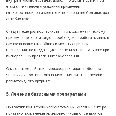
внутрь в малых и средних дозах — 5-20 мг в сутки. При
этом обязательным условием применения
глюкокортикоидов является использование больших доз
антибиотиков.
Следует еще раз подчеркнуть, что к систематическому
приему глюкокортикоидов необходимо прибегать лишь в
случае выраженных общих и местных признаков
воспаления, не поддающихся лечению НПВС, а также при
висцеральных проявлениях заболевания.
О механизме действия глюкокортикоидов, побочных
явлениях и противопоказаниях к ним см. в гл. “Лечение
ревматоидного артрита”.
5. Лечение базисными препаратами
При затяжном и хроническом течении болезни Рейтера
показано применение аминохинолиновых препаратов: