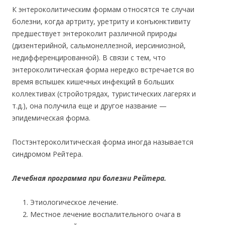
К энтероколитическим формам относятся те случаи
болезни, когда артриту, уретриту и конъюнктивиту
предшествует энтероколит различной природы
(дизентерийной, сальмонеллезной, иерсиниозной,
недифференцированной). В связи с тем, что
энтероколитическая форма нередко встречается во
время вспышек кишечных инфекций в больших
коллективах (стройотрядах, туристических лагерях и
т.д.), она получила еще и другое название —
эпидемическая форма.
Постэнтероколитическая форма иногда называется
синдромом Рейтера.
Лечебная программа при болезни Рейтера.
Этиологическое лечение.
Местное лечение воспалительного очага в