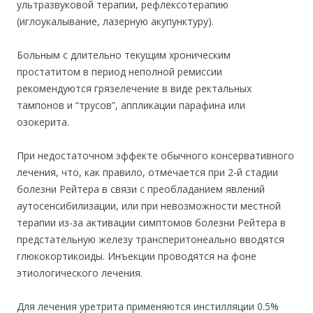
ультразвуковой терапии, рефлексотерапию
(иглоукалывание, лазерную акупунктуру).
Больным с длительно текущим хроническим
простатитом в период неполной ремиссии
рекомендуются грязелечение в виде ректальных
тампонов и “трусов”, аппликации парафина или
озокерита.
При недостаточном эффекте обычного консервативного
лечения, что, как правило, отмечается при 2-й стадии
болезни Рейтера в связи с преобладанием явлений
аутосенсибилизации, или при невозможности местной
терапии из-за активации симптомов болезни Рейтера в
предстательную железу трансперитонеально вводятся
глюкокортикоиды. Инъекции проводятся на фоне
этиологического лечения.
Для лечения уретрита применяются инстилляции 0.5%