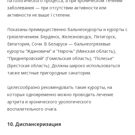
патологического процесса, а при хроническом течении
заболевания — при отсутствии активности или
активности не выше I степени.
Показаны преимущественно бальнеокурорты и курорты с
грязелечением: Бердянск, Железноводск, Пятигорск,
Евпатория, Сочи. В Беларуси — бальнеогрязевые
курорты “Ждановичи” и “Нарочь” (Минская область),
“Приднепровский” (Гомельская область), “Полесье”
(Брестская область). Должны широко использоваться
также местные пригородные санатории.
Целесообразно рекомендовать такие курорты, на
которых одновременно можно проводить лечение
артрита и хронического урологического
воспалительного очага.
10. Диспансеризация