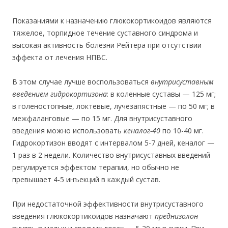
Показаниями к назначению глюкокортикоидов являются
тяжелое, торпидное течение суставного синдрома и
высокая активность болезни Рейтера при отсутствии
эффекта от лечения НПВС.
В этом случае лучше воспользоваться
внутрисуставным
введением гидрокортизона
: в коленные суставы — 125 мг;
в голеностопные, локтевые, лучезапястные — по 50 мг; в
межфаланговые — по 15 мг. Для внутрисуставного
введения можно использовать
кеналог-40
по 10-40 мг.
Гидрокортизон вводят с интервалом 5-7 дней, кеналог —
1 раз в 2 недели. Количество внутрисуставных введений
регулируется эффектом терапии, но обычно не
превышает 4-5 инъекций в каждый сустав.
При недостаточной эффективности внутрисуставного
введения глюкокортикоидов назначают
преднизолон