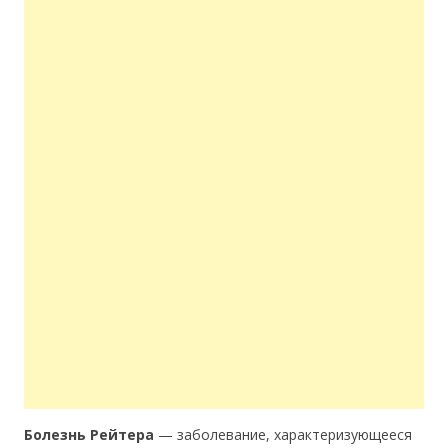
Болезнь Рейтера
— заболевание, характеризующееся