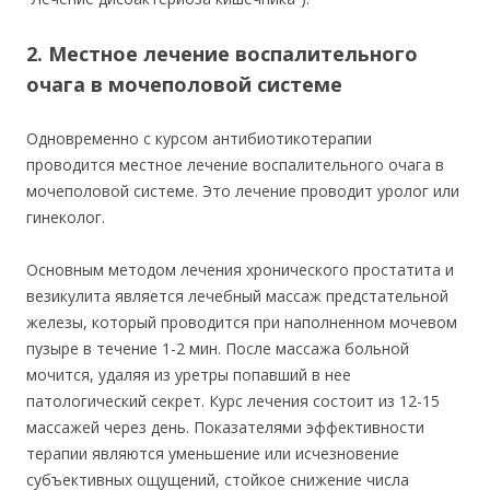
2. Местное лечение воспалительного
очага в мочеполовой системе
Одновременно с курсом антибиотикотерапии
проводится местное лечение воспалительного очага в
мочеполовой системе. Это лечение проводит уролог или
гинеколог.
Основным методом лечения хронического простатита и
везикулита является лечебный массаж предстательной
железы, который проводится при наполненном мочевом
пузыре в течени
е 1-2 ми
н. После массажа больной
мочится, удаляя из уретры попавший в нее
патологический секрет. Курс лечения состоит из 12-15
массажей через день. Показателями эффективности
терапии являются уменьшение или исчезновение
субъективных ощущений, стойкое снижение числа