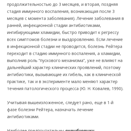
продолжительностью до 3 месяцев, и вторая, поздняя
стадия иммунного воспаления, возникающая после 3
месяцев с момента заболевания). Лечение заболевания в
ранней, инфекционной стадии антибиотиками,
ингибирующими хламидии, быстро приводит к регрессу
всех симптомов болезни и выздоровлению. Если лечение
в инфекционной стадии не проводится, болезнь Рейтера
переходит в стадию иммунного воспаления, а хламидии,
выполнив роль “пускового механизма”, уже не влияют на
дальнейший характер клинических проявлений, поэтому
антибиотики, вызывающие их гибель, как в клинической
практике, так и в эксперименте мало меняют характер
течения патологического процесса (Ю. Н. Ковалев, 1990).
Учитывая вышеизложенное, следует рано, еще в 1-й
фазе болезни Рейтера, назначать лечение
антибиотиками.
Наиболее предпочтительны
антибиотики