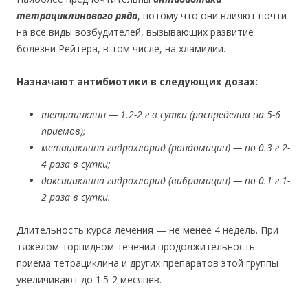
тетрациклинового ряда
, потому что они влияют почти
на все виды возбудителей, вызывающих развитие
болезни Рейтера, в том числе, на хламидии.
Назначают антибиотики в следующих дозах:
тетрациклин — 1.2-2 г в сутки (распределив на 5-6
приемов);
метациклина гидрохлорид (рондомицин) — по 0.3 г 2-
4 раза в сутки;
доксициклина гидрохлорид (вибрамицин) — по 0.1 г 1-
2 раза в сутки.
Длительность курса лечения — не менее 4 недель. При
тяжелом торпидном течении продолжительность
приема тетрациклина и других препаратов этой группы
увеличивают до 1.5-2 месяцев.