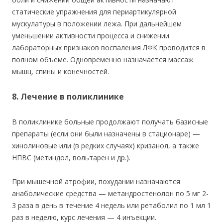
статические упражнения для периартикулярной
мускулатуры в положении лежа. При дальнейшем
уменьшении активности процесса и снижении
лабораторных признаков воспаления ЛФК проводится в
полном объеме. Одновременно назначается массаж
мышц, спины и конечностей.
8. Лечение в поликлинике
В поликлинике больные продолжают получать базисные
препараты (если они были назначены в стационаре) —
хинолиновые или (в редких случаях) кризанол, а также
НПВС (метиндол, вольтарен и др.).
При мышечной атрофии, похудании назначаются
анаболические средства — метандростенолон по 5 мг 2-
3 раза в день в течение 4 недель или ретаболил по 1 мл 1
раз в неделю, курс лечения
— 4 инъекции.