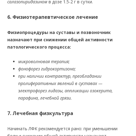
салазопиридазином
в дозе 1.5-2 г в сутки.
6. Физиотерапевтическое лечение
Физиопроцедуры на суставы и позвоночник
назначают при снижении общей активности
патологического процесса:
микроволновая терапия;
фонофорез гидрокортизона;
при наличии контрактур, преобладании
пролиферативных явлений в суставах —
электрофорез лидазы, аппликации озокерита,
парафина, лечебной грязи.
7. Лечебная физкультура
Начинать ЛФК рекомендуется рано: при уменьшении
боли и снижении общей активности назначают