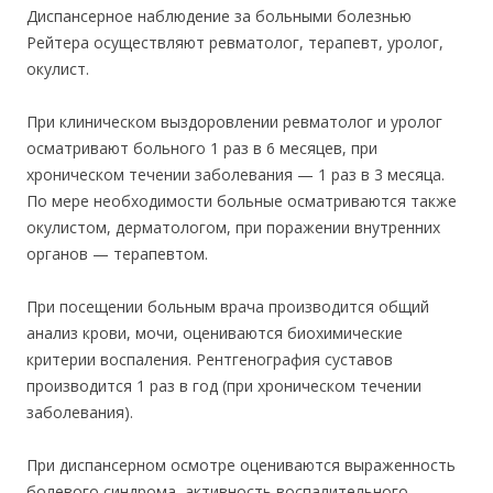
Диспансерное наблюдение за больными болезнью
Рейтера осуществляют ревматолог, терапевт, уролог,
окулист.
При клиническом выздоровлении ревматолог и уролог
осматривают больно
го 1 раз в 6
месяцев, при
хроническом течении заболевания — 1 раз в 3 месяца.
По мере необходимости больные осматриваются также
окулистом, дерматологом, при поражении внутренних
органов — терапевтом.
При посещении больным врача производится общий
анализ крови, мочи, оцениваются биохимические
критерии воспаления. Рентгенография суставов
производится 1 раз в год (при хроническом течении
заболевания).
При диспансерном осмотре оцениваются выраженность
болевого синдрома, активность воспалительного