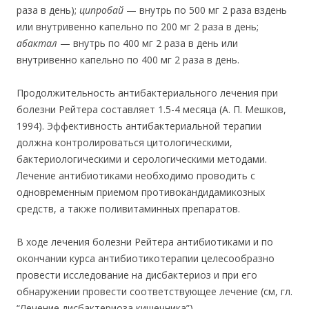
раза в день);
ципробай
— внутрь по 500 мг 2 раза вздень
или внутривенно капельно по 200 мг 2 раза в день;
абактал
— внутрь по 400 мг 2 раза в день или
внутривенно капельно по 400 мг 2 раза в день.
Продолжительность антибактериального лечения при
болезни Рейтера составляет 1.5-4 месяца (А. П. Мешков,
1994). Эффективность антибактериальной терапии
должна контролироваться цитологическими,
бактериологическими и серологическими методами.
Лечение антибиотиками необходимо проводить с
одновременным приемом противокандидамикозных
средств, а также поливитаминных препаратов.
В ходе лечения болезни Рейтера антибиотиками и по
окончании курса антибиотикотерапии целесообразно
провести исследование на дисбактериоз и при его
обнаружении провести соответствующее лечение (см, гл.
“Лечение дисбактериоза кишечника”).