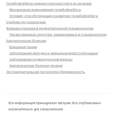
Тромбофлебиты нижних конечностей и их лечение
Механизм возникновения тромбофлебита
Условия, способствующие развитию тромбофлебита
Учебник по психиатрии
Фармакотерапия в педиатрической пульмонологии
Лекарственные средства, применяемые в пульмонологии
Хирургические болезни
Брюшные грыжи
Заболевание желудка и двенадцатипёрстной кишки
Заболевания поджелудочной железы
Хирургические болезни печени
Экстрагенитальная патология и беременность
Вся информация принадлежит авторам. Все опубликовано
исключительно для ознакомления