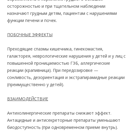
осторожностью и при тщательном наблюдении
назначают грудным детям, пациентам с нарушениями
функции печени и почек.
ПОБОЧНЫЕ ЭФФЕКТЫ
Преходящие спазмы кишечника, гинекомастия,
галакторея, неврологические нарушения у детей и у лиц с
повышенной проницаемостью ГЭБ, аллергические
реакции (крапивница). При передозировке —
сонливость, дезориентация и экстрапирамидные реакции
(преимущественно у детей).
ВЗАИМОДЕЙСТВИЕ
Антихолинергические препараты снижают эффект.
Антацидные и антисекреторные препараты уменьшают
биодоступность (при одновременном приеме внутрь).