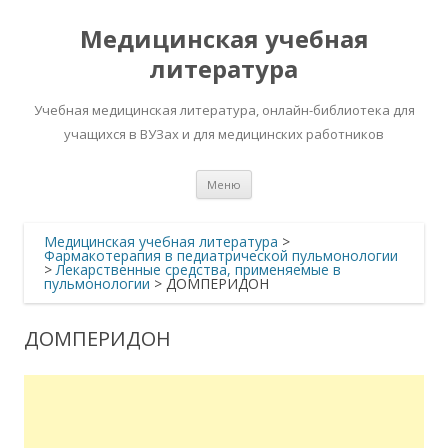
Медицинская учебная
литература
Учебная медицинская литература, онлайн-библиотека для
учащихся в ВУЗах и для медицинских работников
Перейти
Меню
к
содержимому
Медицинская учебная литература
>
Фармакотерапия в педиатрической пульмонологии
>
Лекарственные средства, применяемые в
пульмонологии
>
ДОМПЕРИДОН
ДОМПЕРИДОН