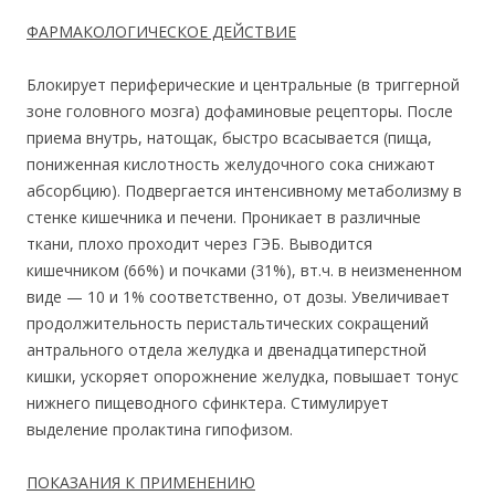
ФАРМАКОЛОГИЧЕСКОЕ ДЕЙСТВИЕ
Блокирует периферические и центральные (в триггерной
зоне головного мозга) дофаминовые рецепторы. После
приема внутрь, натощак, быстро всасывается (пища,
пониженная кислотность желудочного сока снижают
абсорбцию). Подвергается интенсивному метаболизму в
стенке кишечника и печени. Проникает в различные
ткани, плохо проходит через ГЭБ. Выводится
кишечником (66%) и почками (31%), вт.ч. в неизмененном
виде — 10 и 1% соответственно, от дозы. Увеличивает
продолжительность перистальтических сокращений
антрального отдела желудка и двенадцатиперстной
кишки, ускоряет опорожнение желудка, повышает тонус
нижнего пищеводного сфинктера. Стимулирует
выделение пролактина гипофизом.
ПОКАЗАНИЯ К ПРИМЕНЕНИЮ