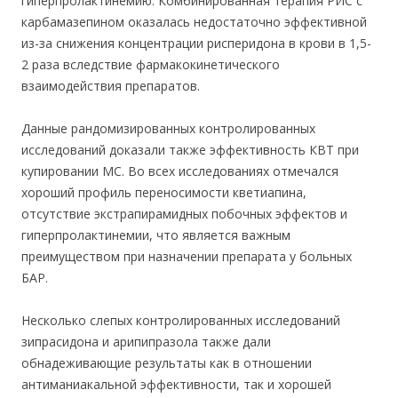
гиперпролактинемию. Комбинированная терапия РИС с
карбамазепином оказалась недостаточно эффективной
из-за снижения концентрации рисперидона в крови в 1,5-
2 раза вследствие фармакокинетического
взаимодействия препаратов.
Данные рандомизированных контролированных
исследований доказали также эффективность КВТ при
купировании МС. Во всех исследованиях отмечался
хороший профиль переносимости кветиапина,
отсутствие экстрапирамидных побочных эффектов и
гиперпролактинемии, что является важным
преимуществом при назначении препарата у больных
БАР.
Несколько слепых контролированных исследований
зипрасидона и арипипразола также дали
обнадеживающие результаты как в отношении
антиманиакальной эффективности, так и хорошей