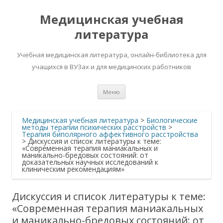
Медицинская учебная
литература
Учебная медицинская литература, онлайн-библиотека для
учащихся в ВУЗах и для медицинских работников
Перейти
Меню
к
содержимому
Медицинская учебная литература
>
Биологические
методы терапии психических расстройств
>
Терапия биполярного аффективного расстройства
>
Дискуссия и список литературы к теме:
«Современная терапия маниакальных и
маникально-бредовых состояний: от
доказательных научных исследований к
клиническим рекомендациям»
Дискуссия и список литературы к теме:
«Современная терапия маниакальных
и маникально-бредовых состояний: от