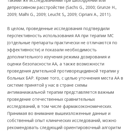
такими же исследованиями при шизофрении или
депрессивном расстройстве (Sachs G., 2000; Grunze Н.,
2009; Malhi G., 2009; Leucht S„ 2009; Cipriani A., 2011).
В целом, проведенные исследования подтвердили
перспективность использования АА при терапии МС
(отдельные препараты практически не отличаются по
эффективности) и показали необходимость
дополнительного изучения режима дозирования и
оценки безопасности АА, а также возможности
проведения длительной противорецидивной терапии у
больных БАР. Кроме того, с целью уточнения места АА в
системе принятой у нас в стране схемы
антиманиакальной терапии представляется важным
проведение отечественных сравнительных
исследований, в том числе фармакоэкономических.
Принимая во внимание вышеизложенные данные и
собственный опыт клинических исследований, можно
рекомендовать следующий ориентировочный алгоритм