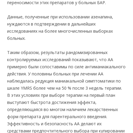
переносимости этих препаратов у больных БАР.
Данные, полученные при использовании азенапина,
нуждаются в подтверждении в дальнейших
исследованиях на более многочисленных выборках
больных.
Таким образом, результаты рандомизированных
контролируемых исследований показывают, что АА
примерно были сопоставимы по силе антиманиакального
действия. У половины больных при лечении АА
наблюдалась редукция маниакальной симптоматики по
шкале YMRS более чем на 50 % после 3 недель терапии.
В этих условиях при выборе терапии на первый план
выступают быстрота достижения эффекта,
определяющаяся во многом наличием лекарственных
форм препарата для парентерального введения.
Эффективность и безопасность АА делают их
средствами предпочтительного выбора при купировании