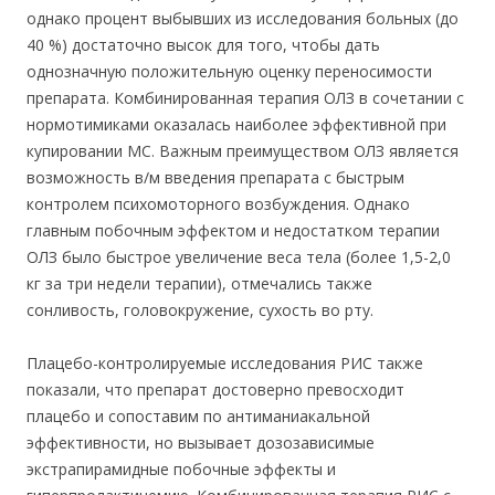
однако процент выбывших из исследования больных (до
40 %) достаточно высок для того, чтобы дать
однозначную положительную оценку переносимости
препарата. Комбинированная терапия ОЛЗ в сочетании с
нормотимиками оказалась наиболее эффективной при
купировании МС. Важным преимуществом ОЛЗ является
возможность в/м введения препарата с быстрым
контролем психомоторного возбуждения. Однако
главным побочным эффектом и недостатком терапии
ОЛЗ было быстрое увеличение веса тела (более 1,5-2,0
кг за три недели терапии), отмечались также
сонливость, головокружение, сухость во рту.
Плацебо-контролируемые исследования РИС также
показали, что препарат достоверно превосходит
плацебо и сопоставим по антиманиакальной
эффективности, но вызывает дозозависимые
экстрапирамидные побочные эффекты и