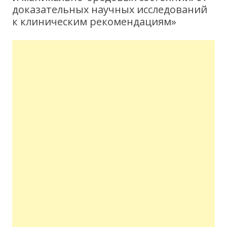
доказательных научных исследований
к клиническим рекомендациям»