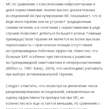
МС по сравнению с классическими нейролептиками и
даже нормотимиками. Анализ высоко доказательных
исследований АА при купировании МС показывает, что в
виде монотерапии они не уступают традиционным
схемам лечения, а в сочетании с нормотимиками в ряде
случаев позволяют добиться большего успеха. Главным
преимуществом терапии АА является их более высокая
переносимость с практически полным отсутствием
экстрапирамидных побочных эффектов. Известно, что
больные БАР особенно чувствительны к развитию
экстрапирамидной симптоматики и гиперпролактинемии
(Ahlfors U., 1981; KaneJ., 2004), что необходимо учитывать
при выборе антиманиакальной терапии.
Следует отметить, что несмотря на увеличение числа
рандомизированных исследований, направленных на
оценку эффективности препаратов при МС, их
количество все еще остается меньшим, по сравнению с