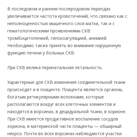
В последовом и раннем послеродовом периодах
увеличивается частота кровотечений, что связано как с
неполноценностью мышечного слоя матки, так и с
гематологическими проявлениями СКВ:
тромбоцитопенией, гипокоагуляцией, анемией.
Необходимо также принять во внимание нарушенную
функцию печени у больных СКВ.
При СКВ велика перинатальная летальность.
Характерные для СКВ изменения соединительной ткани
происходят и в плаценте. Плацента является органом,
богатым ретикулярными волокнами, которые
располагаются вокруг всех клеточных элементов и
находятся в ворсинах, в децидуальной ткани, в хорионе.
При СКВ имеется продуктивное воспаление сосудов
хориона, в материнской части плаценты — обширный
некроз. Почти во всех ворсинах наблюдаются участки