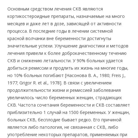
Основным средством лечения СКВ являются
кортикостероидные препараты, назначаемые на много
месяцев и даже лет в дозе, зависящей от активности
процесса. В последние годы в лечении системной
красной волчанки вне беременности достигнуты
значительные успехи. Улучшение диагностики и методов
лечения привели к более доброкачественному течению
СКВ и снижению летальности. У 90% больных удается
добиться ремиссии и продлить их жизнь на многие годы,
но 10% больных погибают [Насонова В. А., 1980; Freis J.,
1977; Grigor R. et al., 1978]. В связи с увеличением
продолжительности жизни и ремиссией заболевания
увеличилось число беременных женщин, страдающих
СКВ. Частота сочетания беременности и СКВ составляет
приблизительно 1 случай на 1500 беременных. У женщин,
больных СКВ, бесплодие бывает редко. Его причиной
является либо патология, не связанная с СКВ, либо
употребление некоторых препаратов, применяемых при