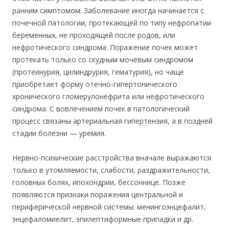
ранним симптомом. Заболевание иногда начинается с
почечной патологии, протекающей по типу нефропатии
беременных, не проходящей после родов, или
нефротического синдрома. Поражение почек может
протекать только со скудным мочевым синдромом
(протеинурия, цилиндрурия, гематурия), но чаще
приобретает форму отечно-гипертонического
хронического гломерулонефрита или нефротического
синдрома. С вовлечением почек в патологический
процесс связаны артериальная гипертензия, а в поздней
стадии болезни — уремия.
Нервно-психические расстройства вначале выражаются
только в утомляемости, слабости, раздражительности,
головных болях, ипохондрии, бессоннице. Позже
появляются признаки поражения центральной и
периферической нервной системы: менингоэнцефалит,
энцефаломиелит, эпилептиформные припадки и др.