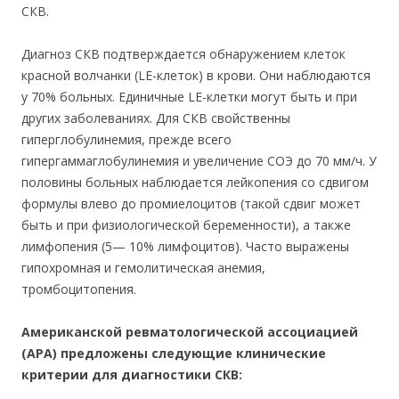
СКВ.
Диагноз СКВ подтверждается обнаружением клеток
красной волчанки (LE-клеток) в крови. Они наблюдаются
у 70% больных. Единичные LE-клетки могут быть и при
других заболеваниях. Для СКВ свойственны
гиперглобулинемия, прежде всего
гипергаммаглобулинемия и увеличение СОЭ до 70 мм/ч. У
половины больных наблюдается лейкопения со сдвигом
формулы влево до промиелоцитов (такой сдвиг может
быть и при физиологической беременности), а также
лимфопения (5— 10% лимфоцитов). Часто выражены
гипохромная и гемолитическая анемия,
тромбоцитопения.
Американской ревматологической ассоциацией
(АРА) предложены следующие клинические
критерии для диагностики СКВ: