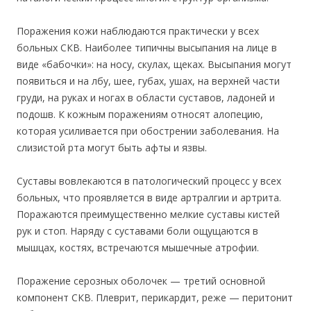
Поражения кожи наблюдаются практически у всех
больных СКВ. Наиболее типичны высыпания на лице в
виде «бабочки»: на носу, скулах, щеках. Высыпания могут
появиться и на лбу, шее, губах, ушах, на верхней части
груди, на руках и ногах в области суставов, ладоней и
подошв. К кожным поражениям относят алопецию,
которая усиливается при обострении заболевания. На
слизистой рта могут быть афты и язвы.
Суставы вовлекаются в патологический процесс у всех
больных, что проявляется в виде артралгии и артрита.
Поражаются преимущественно мелкие суставы кистей
рук и стоп. Наряду с суставами боли ощущаются в
мышцах, костях, встречаются мышечные атрофии.
Поражение серозных оболочек — третий основной
компонент СКВ. Плеврит, перикардит, реже — перитонит