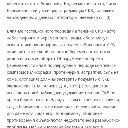
лечении этого заболевания. Но, несмотря на это, число
беременностей у женщин, страдающих СКВ, по нашим
наблюдениям и данным литературы, невелико (2—3).
Влияние гестационного периода на течение СКВ часто
неблагоприятно Беременность, роды, аборт могут
выявить или провоцировать начало заболевания. СКВ
появляется в первой половине беременности, после
родов или после аборта. Обнаружение во время
беременности или в послеродовом периоде комплекса
симптомов (лихорадка, протеинурия, артралгия, сыпь на
коже, алопеция) должны заставить подумать о СКВ
[Фоломеева О. М., Алиева Д. А., 1979]. Большинство
исследователей наблюдали ухудшение течения СКВ во
время беременности. Наряду с этим встречаются случаи,
когда беременность не изменяла течения заболевания
или даже улучшала его. По-видимому, подобные
противоречия объясняются недостаточной разработкой
проблемы, малым числом наблюдений. Однако в