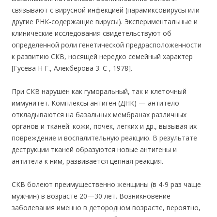
связывают с вирусной инфекцией (парамиксовирусы или
другие РНК-содержащие вирусы). Экспериментальные и
клинические исследования свидетельствуют об
определенной роли генетической предрасположенности
к развитию СКВ, носящей нередко семейный характер
[Гусева Н Г., Алекберова 3. С , 1978].
При СКВ нарушен как гуморальный, так и клеточный
иммунитет. Комплексы антиген (ДНК) — антитело
откладываются на базальных мембранах различных
органов и тканей: кожи, почек, легких и др., вызывая их
повреждение и воспалительную реакцию. В результате
деструкции тканей образуются новые антигены и
антитела к ним, развивается цепная реакция.
СКВ болеют преимущественно женщины (в 4-9 раз чаще
мужчин) в возрасте 20—30 лет. Возникновение
заболевания именно в детородном возрасте, вероятно,