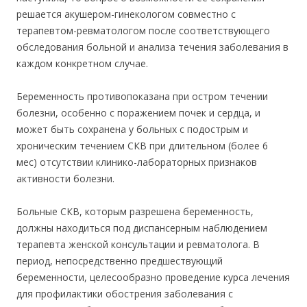
решается акушером-гинекологом совместно с
терапевтом-ревматологом после соответствующего
обследования больной и анализа течения заболевания в
каждом конкретном случае.
Беременность противопоказана при остром течении
болезни, особенно с поражением почек и сердца, и
может быть сохранена у больных с подострым и
хроническим течением СКВ при длительном (более 6
мес) отсутствии клинико-лабораторных признаков
активности болезни.
Больные СКВ, которым разрешена беременность,
должны находиться под диспансерным наблюдением
терапевта женской консультации и ревматолога. В
период, непосредственно предшествующий
беременности, целесообразно проведение курса лечения
для профилактики обострения заболевания с