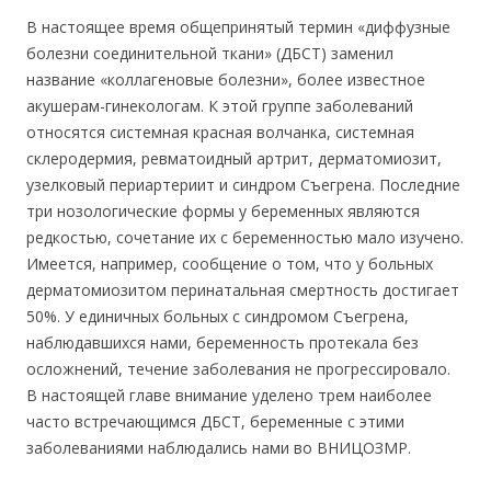
В настоящее время общепринятый термин «диффузные
болезни соединительной ткани» (ДБСТ) заменил
название «коллагеновые болезни», более известное
акушерам-гинекологам. К этой группе заболеваний
относятся системная красная волчанка, системная
склеродермия, ревматоидный артрит, дерматомиозит,
узелковый периартериит и синдром Съегрена. Последние
три нозологические формы у беременных являются
редкостью, сочетание их с беременностью мало изучено.
Имеется, например, сообщение о том, что у больных
дерматомиозитом перинатальная смертность достигает
50%. У единичных больных с синдромом Съегрена,
наблюдавшихся нами, беременность протекала без
осложнений, течение заболевания не прогрессировало.
В настоящей главе внимание уделено трем наиболее
часто встречающимся ДБСТ, беременные с этими
заболеваниями наблюдались нами во ВНИЦОЗМР.