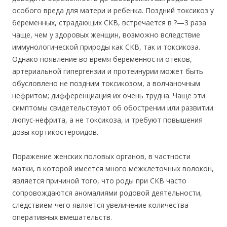
особого вреда для матери и ребенка. Поздний токсикоз у
беременных, страдающих СКВ, встречается в ?—3 раза
чаще, чем у здоровых женщин, возможно вследствие
иммунологической природы как СКВ, так и токсикоза.
Однако появление во время беременности отеков,
артериальной гипергензии и протеинурии может быть
обусловлено не поздним токсикозом, а волчаночным
нефритом; дифференциация их очень трудна. Чаще эти
симптомы свидетельствуют об обострении или развитии
люпус-нефрита, а не токсикоза, и требуют повышения
дозы кортикостероидов.
Поражение женских половых органов, в частности
матки, в которой имеется много межклеточных волокон,
является причиной того, что роды при СКВ часто
сопровождаются аномалиями родовой деятельности,
следствием чего является увеличение количества
оперативных вмешательств.