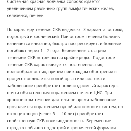
Системная красная волчанка сопровождается
увеличением различных групп лимфатических желез,
селезенки, печени.
По характеру течения СКВ выделяют 3 варианта: острый,
подострый и хронический. При остром течении болезнь
начинается внезапно, быстро прогрессирует, и больные
погибают через 1—2 года. Беременные с острым
течением СКВ встречаются крайне редко. Подострое
течение СКВ характеризуется постепенностью,
волнообразностью, причем при каждом обострении в
процесс вовлекается новый орган или система и
заболевание приобретает полисиндромный характер с
почти обязательным поражением почек и ЦНС. При
хроническом течении длительное время заболевание
проявляется поражением одной или немногих систем, но
в конце концов (через 5 — 10 лет) приобретает
свойственную СКВ полисиндромность. Беременные
страдают обычно подострой и хронической формами