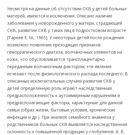
Несмотря на данные об отсутствии СКВ у детей больных
матерей, имеются и исключения. Описано наличие
заболевания у новорожденного у матери, страдающей
СКВ, развитие СКВ у таких лиц в подростковом возрасте
[Тареев Е. М., 1965]. У некоторых детей после рождения
возможно появление преходящих признаков
геморрагического диатеза, волчаночных элементов на
коже, что обусловливается трансплацентарно
переданным волчаночным фактором; эти явления
исчезают после физиологического распада последнего. В
описанных исключительных случаях развития СКВ у
детей определенную роль играют наследственная
предрасположенность к аутоиммунным нарушениям и
предрасполагающие факторы, характерные для данной
семьи (образ жизни, бытовые условия, хронические
инфекции и др ). При анализе семейного анамнеза у
родственников больных СКВ выявляется наследственная
склонность к повышенной продукции γ-глобулинов. А. В.