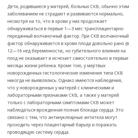
Дети, родившиеся у матерей, больных СКВ, обычно этим
заболеванием не страдают и развиваются нормально,
несмотря на то, что в крови у них продолжает
обнаруживаться в первые 1—3 мес трансплацентарно
переданный волчаночный фактор. При СКВ волчаночный
фактор обнаруживается в крови плода довольно рано (в
12—16 нед беременности;, но губительного влияния на
плод не оказывает и исчезает самостоятельно в первые
месяцы жизни ребенка. Кроме тою, у мертвых
новорожденных гистологические изменения типа СКВ
никогда не выявлялись. Однако имеются наблюдения,
что у новорожденных у матерей с клиническими и
лабораторными признаками СКВ, а также у матерей
только с лабораторными симптомами СКВ может
наблюдаться врожденная полная блокада сердца. Это
связано с тем, что антинуклеарные антитела могут
проходить через плацентарный барьер и поражать
проводящую систему сердца.