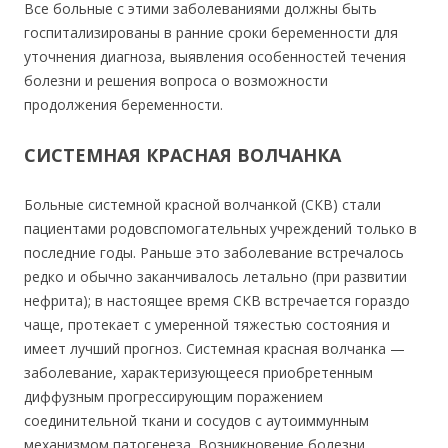
Все больные с этими заболеваниями должны быть
госпитализированы в ранние сроки беременности для
уточнения диагноза, выявления особенностей течения
болезни и решения вопроса о возможности
продолжения беременности.
СИСТЕМНАЯ КРАСНАЯ ВОЛЧАНКА
Больные системной красной волчанкой (СКВ) стали
пациентами родовспомогательных учреждений только в
последние годы. Раньше это заболевание встречалось
редко и обычно заканчивалось летально (при развитии
нефрита); в настоящее время СКВ встречается гораздо
чаще, протекает с умеренной тяжестью состояния и
имеет лучший прогноз. Системная красная волчанка —
заболевание, характеризующееся приобретенным
диффузным прогрессирующим поражением
соединительной ткани и сосудов с аутоиммунным
механизмом патогенеза. Возникновение болезни