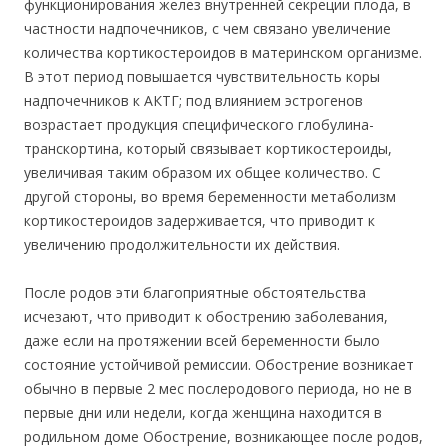
функционирования желез внутренней секреции плода, в
частности надпочечников, с чем связано увеличение
количества кортикостероидов в материнском организме.
В этот период повышается чувствительность коры
надпочечников к АКТГ; под влиянием эстрогенов
возрастает продукция специфического глобулина-
транскортина, который связывает кортикостероиды,
увеличивая таким образом их общее количество. С
другой стороны, во время беременности метаболизм
кортикостероидов задерживается, что приводит к
увеличению продолжительности их действия.
После родов эти благоприятные обстоятельства
исчезают, что приводит к обострению заболевания,
даже если на протяжении всей беременности было
состояние устойчивой ремиссии. Обострение возникает
обычно в первые 2 мес послеродового периода, но не в
первые дни или недели, когда женщина находится в
родильном доме Обострение, возникающее после родов,