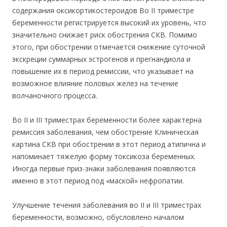
содержания оксикортикостероидов Во II триместре
беременности регистрируется высокий их уровень, что
значительно снижает риск обострения СКВ. Помимо
этого, при обострении отмечается снижение суточной
экскреции суммарных эстрогенов и прегнандиола и
повышение их в период ремиссии, что указывает на
возможное влияние половых желез на течение
волчаночного процесса.
Во II и III триместрах беременности более характерна
ремиссия заболевания, чем обострение Клиническая
картина СКВ при обострении в этот период атипична и
напоминает тяжелую форму токсикоза беременных.
Иногда первые приз-знаки заболевания появляются
именно в этот период под «маской» нефропатии.
Улучшение течения заболевания во II и III триместрах
беременности, возможно, обусловлено началом