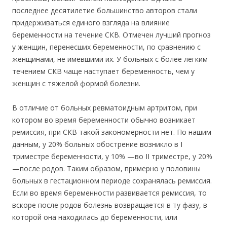
последнее десятилетие большинство авторов стали
придерживаться единого взгляда на влияние
беременности на течение СКВ. Отмечен лучший прогноз
у женщин, перенесших беременности, по сравнению с
женщинами, не имевшими их. У больных с более легким
течением СКВ чаще наступает беременность, чем у
женщин с тяжелой формой болезни.
В отличие от больных ревматоидным артритом, при
котором во время беременности обычно возникает
ремиссия, при СКВ такой закономерности нет. По нашим
данным, у 20% больных обострение возникло в I
триместре беременности, у 10% —во II триместре, у 20%
—после родов. Таким образом, примерно у половины
больных в гестационном периоде сохранялась ремиссия.
Если во время беременности развивается ремиссия, то
вскоре после родов болезнь возвращается в ту фазу, в
которой она находилась до беременности, или