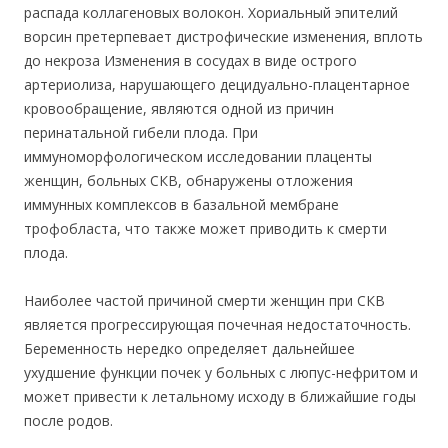
распада коллагеновых волокон. Хориальный эпителий
ворсин претерпевает дистрофические изменения, вплоть
до некроза Изменения в сосудах в виде острого
артериолиза, нарушающего децидуально-плацентарное
кровообращение, являются одной из причин
перинатальной гибели плода. При
иммуноморфологическом исследовании плаценты
женщин, больных СКВ, обнаружены отложения
иммунных комплексов в базальной мембране
трофобласта, что также может приводить к смерти
плода.
Наиболее частой причиной смерти женщин при СКВ
является прогрессирующая почечная недостаточность.
Беременность нередко определяет дальнейшее
ухудшение функции почек у больных с люпус-нефритом и
может привести к летальному исходу в ближайшие годы
после родов.