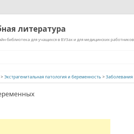
ная литература
йн-библиотека для учащихся в ВУЗах и для медицинских работников
Перейти
к
содержимому
>
Экстрагенитальная патология и беременность
>
Заболевания 
беременных