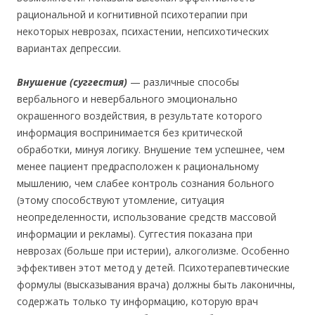
рациональной и когнитивной психотерапии при
некоторых неврозах, психастении, непсихотических
вариантах депрессии.
Внушение (суггестия)
— различные способы
вербального и невербального эмоционально
окрашенного воздействия, в результате которого
информация воспринимается без критической
обработки, минуя логику. Внушение тем успешнее, чем
менее пациент предрасположен к рациональному
мышлению, чем слабее контроль сознания больного
(этому способствуют утомление, ситуация
неопределенности, использование средств массовой
информации и рекламы). Суггестия показана при
неврозах (больше при истерии), алкоголизме. Особенно
эффективен этот метод у детей. Психотерапевтические
формулы (высказывания врача) должны быть лаконичны,
содержать только ту информацию, которую врач