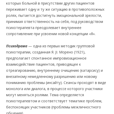
которых больной в присутствии других пациентов
переживает одну и ту же ситуацию в противоположных
ролях, пытается достигнуть эмоциональной зрелости,
принимая ответственность на себя, под руководством
психотерапевта преодолевает внутреннее
сопротивление при усвоении новой концепции «Я».
Психодрама
— одна из первых методик групповой
психотерапии, созданная Я. JI. Морено (1921),
предполагает спонтанное импровизационное
взаимодействие пациентов, приводящее к
отреагированию, внутреннему очищению (катарсису) и
внезапному немедленному разрешению или новому
пониманию проблемы (инсайту). Сеансы проходят в виде
монолога или диалога, в процессе которого участники
могут меняться ролями. Тема определяется
психотерапевтом и соответствует тематике проблем,
беспокоящих участников (проблемы межличностного
общения).