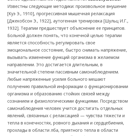
Известны следующие методики: произвольное внушение
[Куэ Э., 1910], прогрессивная мышечная релаксация
[Джекобсон Э., 1922], аутогенная тренировка [Шульц И.Г.,
1932]. Терапии предшествует объяснение ее принципов.
Больной должен понять, что конечной целью терапии
является способность регулировать свое
эмоциональное состояние, быстро снимать напряжение,
вызывать изменение функций организма в желаемом
направлении. Это достигается длительным, в
значительной степени пассивным самонаблюдением.
Любые напряженные усилия больного мешают
получению правильной информации о функционировании
организма и образованию стойких связей между
сознанием и физиологическими функциями. Посредством
самонаблюдения человек учится достигать отдельных
явлений, связанных с релаксацией — чувства тяжести и
тепла в конечностях, ровного дыхания и сердцебиения,
прохлады в области лба, приятного тепла в области