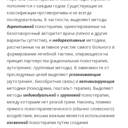
пополняется с каждым годом. Существующие их
классификации противоречивы и не всегда
последовательны. В частности, выделяют методы
директивной
психотерапии, ориентированные на
безоговорочный авторитет врача (гипноз и другие
варианты суггестии), и
недирективные
методики,
рассчитанные на активное участие самого больного в
формировании лечебной тактики, опирающиеся на
принцип партнерства (рациональная психотерапия,
аутотренинг, групповые методы). В зависимости от
преследуемых целей выделяют
успокаивающие
(аутотренинг, биообратная связь) и
активизирующие
методики (психодрама, гештальт-терапия). Выделяют
методы
индивидуальной
и
групповой
психотерапии,
между которыми нет резкой грани. Наконец, помимо
прямого психотерапевтического (обычно словесного)
воздействия, весьма важным является использование
косвенной
психотерапии путем создания