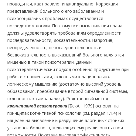
проводится, как правило, индивидуально. Коррекция
представлений больного о его заболевании и
психосоциальных проблемах осуществляется
посредством логики. Поэтому все высказывания врача
должны удовлетворять требованиям определенности,
последовательности, доказательности. Напротив,
неопределенность, непоследовательность и
бездоказательность высказываний больного являются
мишенью в такой психотерапии. Данный
психотерапевтический подход особенно продуктивен при
работе с пациентами, склонными к рационально-
логическому мышлению (достаточно высокий уровень
образования, преобладание второй сигнальной системы,
склонность к самоанализу). Родственный метод
когнитивной психотерапии
[БекА., 1979] основан на
принципах когнитивной психологии (см. раздел 1.1.4) и
нацелен на выявление и разрушение алогичных стойких
установок больного, мешающих ему реализовать свои
возможности. Показана высокая эффективность