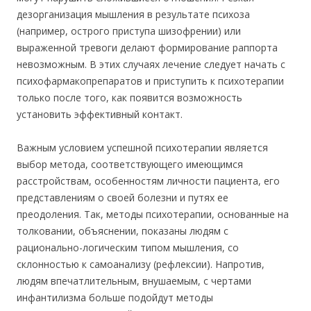
дезорганизация мышления в результате психоза
(например, острого приступа шизофрении) или
выраженной тревоги делают формирование раппорта
невозможным. В этих случаях лечение следует начать с
психофармакопрепаратов и приступить к психотерапии
только после того, как появится возможность
установить эффективный контакт.
Важным условием успешной психотерапии является
выбор метода, соответствующего имеющимся
расстройствам, особенностям личности пациента, его
представлениям о своей болезни и путях ее
преодоления. Так, методы психотерапии, основанные на
толковании, объяснении, показаны людям с
рационально-логическим типом мышления, со
склонностью к самоанализу (рефлексии). Напротив,
людям впечатлительным, внушаемым, с чертами
инфантилизма больше подойдут методы