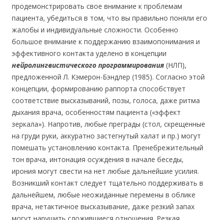
продемонстрировать свое внимание к проблемам
пациента, убедиться в том, что вы правильно поняли его
жалобы и индивидуальные сложности. Особенно
большое внимание к поддержанию взаимопонимания и
эффективного контакта уделено в концепции
нейролингвистического программирования
(НЛП),
предложенной Л. Кэмерон-Бэндлер (1985). Согласно этой
концепции, формированию раппорта способствует
соответствие высказываний, позы, голоса, даже ритма
дыхания врача, особенностям пациента («эффект
зеркала»). Напротив, любые преграды (стол, скрещенные
на груди руки, аккуратно застегнутый халат и пр.) могут
помешать установлению контакта. Пренебрежительный
тон врача, интонация осуждения в начале беседы,
ирония могут свести на нет любые дальнейшие усилия.
Возникший контакт следует тщательно поддерживать в
дальнейшем, любые неожиданные перемены в облике
врача, нетактичное высказывание, даже резкий запах
могут нарушить сложившиеся отношения. Резкая