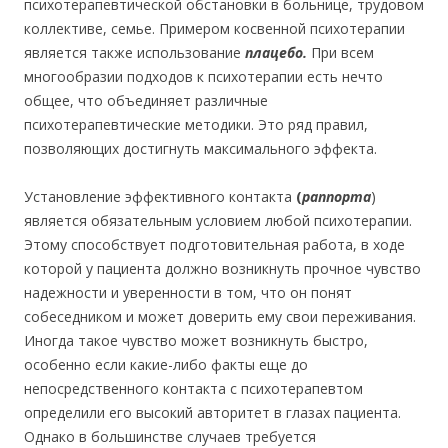
психотерапевтической обстановки в больнице, трудовом
коллективе, семье. Примером косвенной психотерапии
является также использование
плацебо.
При всем
многообразии подходов к психотерапии есть нечто
общее, что объединяет различные
психотерапевтические методики. Это ряд правил,
позволяющих достигнуть максимального эффекта.
Установление эффективного контакта
(
раппорта
)
является обязательным условием любой психотерапии.
Этому способствует подготовительная работа, в ходе
которой у пациента должно возникнуть прочное чувство
надежности и уверенности в том, что он понят
собеседником и может доверить ему свои переживания.
Иногда такое чувство может возникнуть быстро,
особенно если какие-либо факты еще до
непосредственного контакта с психотерапевтом
определили его высокий авторитет в глазах пациента.
Однако в большинстве случаев требуется