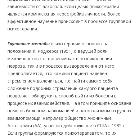
зависимости от алкоголя. Если целью психотерапии
является комплексная перестройка личности, более
эффективное научение происходит в процессе групповой
психотерапии.
Групповые методы
психотерапии основаны на
положении К. Роджерса (1951) о ведущей роли
межличностных отношений как в возникновении
невроза, так и в процессе выздоровления от него.
Предполагается, что каждый пациент наделен
стремлением вылечиться, т.е. найти самого себя.
Сложение подобных стремлений каждого пациента
позволяет обнаружить способ выйти из болезни в
процессе их взаимодействия. На этом принципе основана
помощь больным наркоманией и алкоголизмом в группах
взаимопомощи, например общество Анонимные
Алкоголики (АА), успешно действующее в США с 1935 г.
Если группы формируются психотерапевтом, то их