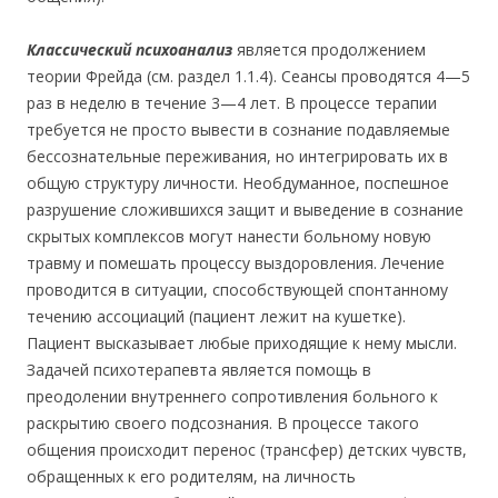
Классический психоанализ
является продолжением
теории Фрейда (см. раздел 1.1.4). Сеансы проводятся 4—5
раз в неделю в течение 3—4 лет. В процессе терапии
требуется не просто вывести в сознание подавляемые
бессознательные переживания, но интегрировать их в
общую структуру личности. Необдуманное, поспешное
разрушение сложившихся защит и выведение в сознание
скрытых комплексов могут нанести больному новую
травму и помешать процессу выздоровления. Лечение
проводится в ситуации, способствующей спонтанному
течению ассоциаций (пациент лежит на кушетке).
Пациент высказывает любые приходящие к нему мысли.
Задачей психотерапевта является помощь в
преодолении внутреннего сопротивления больного к
раскрытию своего подсознания. В процессе такого
общения происходит перенос (трансфер) детских чувств,
обращенных к его родителям, на личность