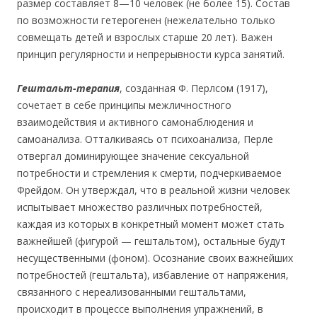
размер составляет 8—10 человек (не более 15). Состав
по возможности гетерогенен (нежелательно только
совмещать детей и взрослых старше 20 лет). Важен
принцип регулярности и непрерывности курса занятий.
Гештальт-терапия
,
созданная Ф. Перлсом (1917),
сочетает в себе принципы межличностного
взаимодействия и активного самонаблюдения и
самоанализа. Отталкиваясь от психоанализа, Перле
отвергал доминирующее значение сексуальной
потребности и стремления к смерти, подчеркиваемое
Фрейдом. Он утверждал, что в реальной жизни человек
испытывает множество различных потребностей,
каждая из которых в конкретный момент может стать
важнейшей (фигурой — гештальтом), остальные будут
несущественными (фоном). Осознание своих важнейших
потребностей (гештальта), избавление от напряжения,
связанного с нереализованными гештальтами,
происходит в процессе выполнения упражнений, в