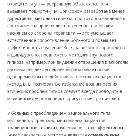
отрицательную — аверсивную («Запах алкоголя
вызывает тошноту!»). М. Эриксоном разработана менее
директивная методика гипноза, при которой введение в
состояние сна происходит постепенно, с меньшим
насилием со стороны терапевта — это уменьшает
естественное сопротивление больного и повышает
эффективность внушения. Хотя чаше гипноз проводится
индивидуально, предложены методики группового
гипноза: например, при внушении отвращения к алкоголю
рвотный рефлекс успешнее вырабатывается при
одновременном воздействии на нескольких пациентов
(метод В. Е. Рожнова). Во избежание возникновения
этических проблем гипноз следует всегда проводить в
медицинских учреждениях в присутствии третьих лиц.
У больных с преобладанием рационального типа
мышления, у тревожно-мнительных пациентов
традиционные техники внушения не столь эффективны.
Более адекватным методом является
самовнушение.