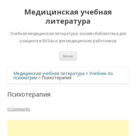
Медицинская учебная
литература
Учебная медицинская литература, онлайн-библиотека для
учащихся в ВУЗах и для медицинских работников
Перейти
Меню
к
содержимому
Медицинская учебная литература
>
Учебник по
психиатрии
>
Психотерапия
Психотерапия
0 Comments