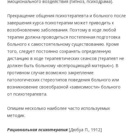
эмоционального воздействия (гипноз, психодрама).
Прекращение общения психотерапевта и больного после
завершения курса психотерапии может приводить к
возобновлению заболевания. Поэтому в ходе любой
терапии должна проводиться постепенная подготовка
больного к самостоятельному существованию. Кроме
того, следует постоянно сохранять определенную
дистанцию в ходе терапевтических сеансов (терапевт не
должен быть больному «всепрощающей матерью»). В
противном случае возможно закрепление
патологических стереотипов поведения больного или
возникновение своеобразной «зависимости» больного
от психотерапевта.
Опишем несколько наиболее часто используемых
методик.
Рациональная психотерапия
[Дюбуа П., 1912]