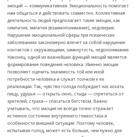
эмоций — коммуникативная. Эмоциональность помогает
нам общаться и действовать совместно. Коллективная
деятельность людей предполагает такие эмоции, как
симпатия, эмпатия (взаимопонимание), недоверие.
Нарушение эмоциональной сферы при психических
заболеваниях закономерно влечет за собой нарушение
контактов с окружающими, замкнутость, недопонимание.
Наконец, одной из важнейших функций эмоций является
формирование поведения человека. Именно эмоции
позволяют оценить значимость той или иной
потребности человека и служат толчком к ее
реализации. Так, чувство голода побуждает нас искать
пищу, удушья — открыть окно, стыда — спрятаться от
зрителей, страха— спасаться бегством. Важно
учитывать, что эмоция не всегда точно отражает
истинное состояние внутреннего гомеостаза и
особенности внешней ситуации. Поэтому человек,
испытывая голод, может есть больше, чем нужно для