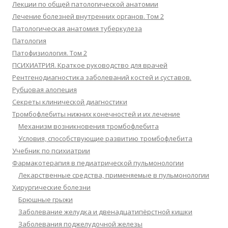
Лекции по общей патологической анатомии
Лечение болезней внутренних органов. Том 2
Патологическая анатомия туберкулеза
Патология
Патофизиология. Том 2
ПСИХИАТРИЯ. Краткое руководство для врачей
Рентгенодиагностика заболеваний костей и суставов.
Рубцовая алопеция
Секреты клинической диагностики
Тромбофлебиты нижних конечностей и их лечение
Механизм возникновения тромбофлебита
Условия, способствующие развитию тромбофлебита
Учебник по психиатрии
Фармакотерапия в педиатрической пульмонологии
Лекарственные средства, применяемые в пульмонологии
Хирургические болезни
Брюшные грыжи
Заболевание желудка и двенадцатипёрстной кишки
Заболевания поджелудочной железы