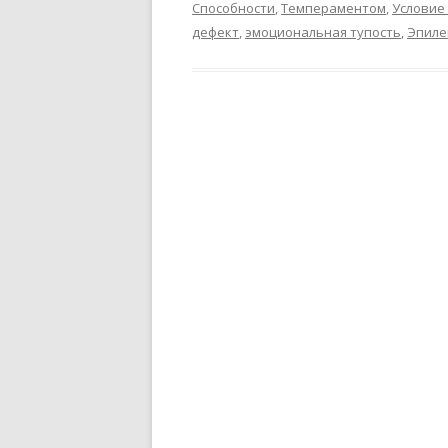
Способности
,
Темпераментом
,
Условие
дефект
,
эмоциональная тупость
,
Эпиле