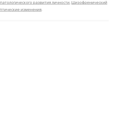
 патологического развития личности
,
Шизофренический
птические изменения
.