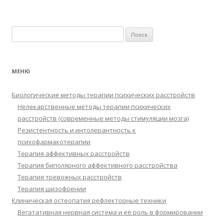
Найти:
МЕНЮ
Биологические методы терапии психических расстройств
Нелекарственные методы терапии психических
расстройств (современные методы стимуляции мозга)
Резистентность и интолерантность к
психофармакотерапии
Терапия аффективных расстройств
Терапия биполярного аффективного расстройства
Терапия тревожных расстройств
Терапия шизофрении
Клиническая остеопатия рефлекторные техники
Вегатативная нервная система и её роль в формировании