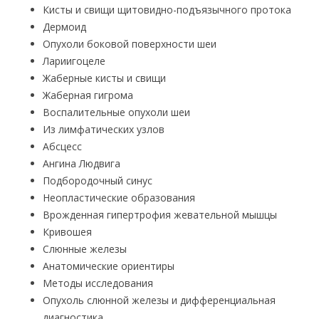
Кисты и свищи щитовидно-подъязычного протока
Дермоид
Опухоли боковой поверхности шеи
Лариигоцеле
Жаберные кисты и свищи
Жаберная гигрома
Воспалительные опухоли шеи
Из лимфатических узлов
Абсцесс
Ангина Людвига
Подбородочный синус
Неопластические образования
Врожденная гипертрофия жевательной мышцы
Кривошея
Слюнные железы
Анатомические ориентиры
Методы исследования
Опухоль слюнной железы и дифференциальная
диагностика