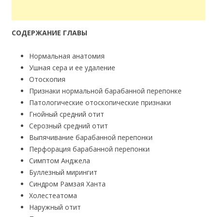
СОДЕРЖАНИЕ ГЛАВЫ
Нормальная анатомия
Ушная сера и ее удаление
Отоскопия
Признаки нормальной барабанной перепонке
Патологические отоскопические признаки
Гнойный средний отит
Серозный средний отит
Выпячивание барабанной перепонки
Перфорация барабанной перепонки
Симптом Анджела
Буллезный мирингит
Синдром Рамзая Ханта
Холестеатома
Наружный отит