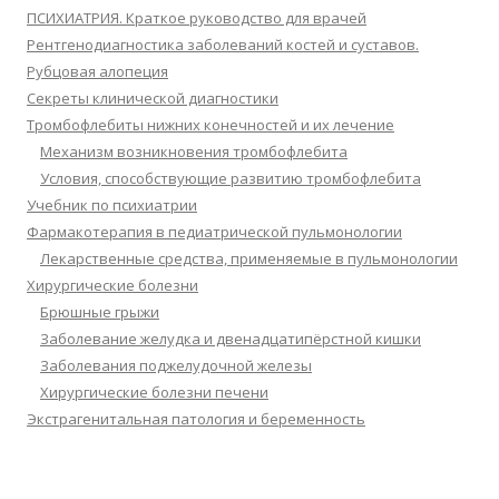
ПСИХИАТРИЯ. Краткое руководство для врачей
Рентгенодиагностика заболеваний костей и суставов.
Рубцовая алопеция
Секреты клинической диагностики
Тромбофлебиты нижних конечностей и их лечение
Механизм возникновения тромбофлебита
Условия, способствующие развитию тромбофлебита
Учебник по психиатрии
Фармакотерапия в педиатрической пульмонологии
Лекарственные средства, применяемые в пульмонологии
Хирургические болезни
Брюшные грыжи
Заболевание желудка и двенадцатипёрстной кишки
Заболевания поджелудочной железы
Хирургические болезни печени
Экстрагенитальная патология и беременность