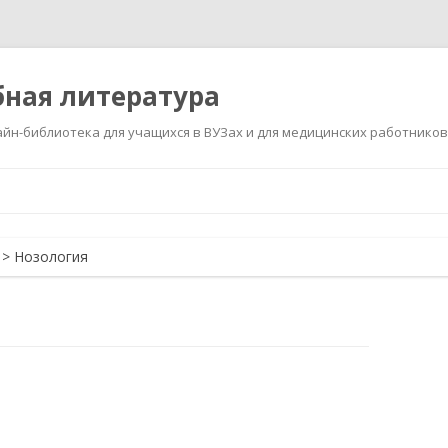
ная литература
йн-библиотека для учащихся в ВУЗах и для медицинских работников
Перейти
к
содержимому
>
Нозология