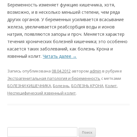
Беременность изменяет функцию кишечника, хотя,
возможно, и в несколько меньшей степени, чем ряда
других органов. У беременных усиливается всасывание
железа, увеличивается реабсорбция воды и ионов
натрия, появляются запоры и проч. Меняется характер
течения хронических болезней кишечника; это особенно
касается таких заболеваний, как болезнь Крона и
язвенный колит.
Читать далее
→
Запись опубликована
08.04.2012
автором
admin
в рубрике
Экстрагенитальная патология и беременность
с метками
БОЛЕЗНИ КИШЕЧНИКА
,
Болезнь
,
БОЛЕЗНЬ КРОНА
,
Колит
,
Неспецифический язвенный колит
.
Найти: