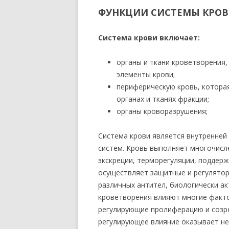
ФУНКЦИИ СИСТЕМЫ КРО
Система крови включает:
органы и ткани кроветворения,
элементы крови;
периферическую кровь, котора
органах и тканях фракции;
органы кроворазрушения;
Система крови является внутренней
систем. Кровь выполняет многочисл
экскреции, терморегуляции, поддер
осуществляет защитные и регулятор
различных антител, биологически а
кроветворения влияют многие факт
регулирующие пролиферацию и созр
регулирующее влияние оказывает не