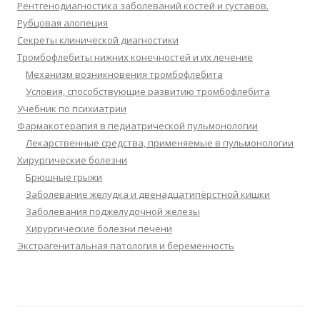
Рентгенодиагностика заболеваний костей и суставов.
Рубцовая алопеция
Секреты клинической диагностики
Тромбофлебиты нижних конечностей и их лечение
Механизм возникновения тромбофлебита
Условия, способствующие развитию тромбофлебита
Учебник по психиатрии
Фармакотерапия в педиатрической пульмонологии
Лекарственные средства, применяемые в пульмонологии
Хирургические болезни
Брюшные грыжи
Заболевание желудка и двенадцатипёрстной кишки
Заболевания поджелудочной железы
Хирургические болезни печени
Экстрагенитальная патология и беременность