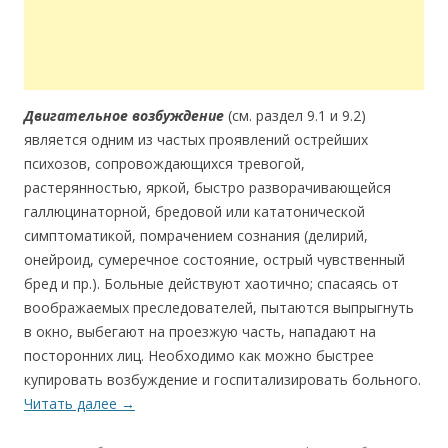
Двигательное возбуждение
(см. раздел 9.1 и 9.2)
является одним из частых проявлений острейших
психозов, сопровождающихся тревогой,
растерянностью, яркой, быстро разворачивающейся
галлюцинаторной, бредовой или кататонической
симптоматикой, помрачением сознания (делирий,
онейроид, сумеречное состояние, острый чувственный
бред и пр.). Больные действуют хаотично; спасаясь от
воображаемых преследователей, пытаются выпрыгнуть
в окно, выбегают на проезжую часть, нападают на
посторонних лиц. Необходимо как можно быстрее
купировать возбуждение и госпитализировать больного.
Читать далее
→