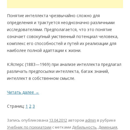
Понятие интеллекта чрезвычайно сложно для
определения и трактуется неоднозначно различными
исследователями. Предполагается, что это понятие
означает совокупный умственный потенциал человека,
комплекс его способностей и путей их реализации для
наиболее полной адаптации к жизни.
К.Ясперс (1883—1969) при анализе интеллекта предлагал
различать предпосылки интеллекта, багаж знаний,
интеллект в собственном смысле.
Читать далее
→
Страниц:
1
2
3
Запись опубликована
13.04.2012
автором
admin
в рубрике
Учебник по психиатрии
с метками
Дебильность
,
Деменция
,