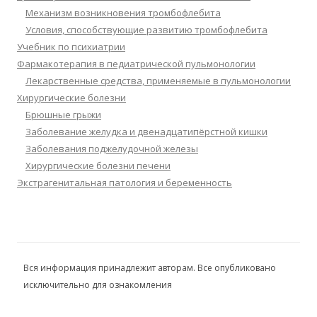
Механизм возникновения тромбофлебита
Условия, способствующие развитию тромбофлебита
Учебник по психиатрии
Фармакотерапия в педиатрической пульмонологии
Лекарственные средства, применяемые в пульмонологии
Хирургические болезни
Брюшные грыжи
Заболевание желудка и двенадцатипёрстной кишки
Заболевания поджелудочной железы
Хирургические болезни печени
Экстрагенитальная патология и беременность
Вся информация принадлежит авторам. Все опубликовано
исключительно для ознакомления