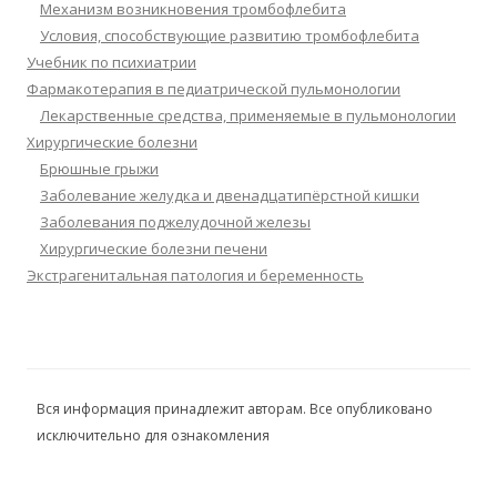
Механизм возникновения тромбофлебита
Условия, способствующие развитию тромбофлебита
Учебник по психиатрии
Фармакотерапия в педиатрической пульмонологии
Лекарственные средства, применяемые в пульмонологии
Хирургические болезни
Брюшные грыжи
Заболевание желудка и двенадцатипёрстной кишки
Заболевания поджелудочной железы
Хирургические болезни печени
Экстрагенитальная патология и беременность
Вся информация принадлежит авторам. Все опубликовано
исключительно для ознакомления