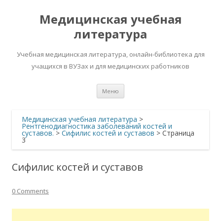
Медицинская учебная
литература
Учебная медицинская литература, онлайн-библиотека для
учащихся в ВУЗах и для медицинских работников
Перейти
Меню
к
содержимому
Медицинская учебная литература
>
Рентгенодиагностика заболеваний костей и
суставов.
>
Сифилис костей и суставов
> Страница
3
Сифилис костей и суставов
0 Comments