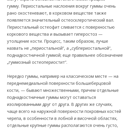
гумму. Периостальные наслоения вокруг гуммы очень
рано окостеневают, в корковом веществе также
появляется значительный остеосклеротический вал.
Периостальный остеофит сливается с поверхностью
коркового вещества и вызывает гиперостоз —
утолщение кости. Процесс, таким образом, лучше
назвать не „периостальной”, а „субпериостальной”,
поднадкостничной гуммой; еще правильнее обозначение
„гуммозный остеопериостит”.
Нередко гуммы, например на классическом месте — на
переднемедиальной поверхности большеберцовой
кости, — бывают множественными, причем отдельные
поднадкостничные гуммы могут оставаться
изолированными друг от друга. В других же случаях,
чаще всего на наружной поверхности покровных костей
черепа, в особенности в лобной и височной областях,
отдельные крупные гуммы располагаются очень густо,