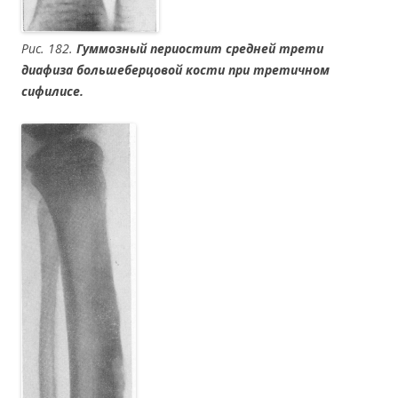
Рис. 182.
Гуммозный периостит средней трети
диафиза большеберцовой кости при третичном
сифилисе.