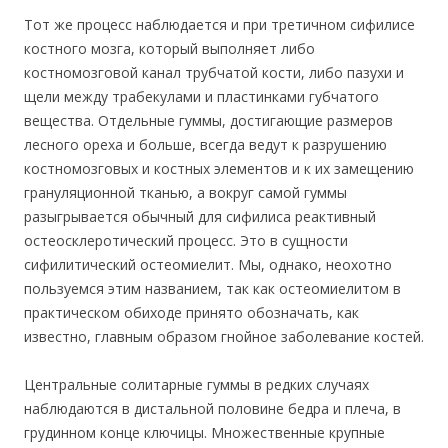
Тот же процесс наблюдается и при третичном сифилисе
костного мозга, который выполняет либо
костномозговой канал трубчатой кости, либо пазухи и
щели между трабекулами и пластинками губчатого
вещества. Отдельные гуммы, достигающие размеров
лесного ореха и больше, всегда ведут к разрушению
костномозговых и костных элементов и к их замещению
грануляционной тканью, а вокруг самой гуммы
разыгрывается обычный для сифилиса реактивный
остеосклеротический процесс. Это в сущности
сифилитический остеомиелит. Мы, однако, неохотно
пользуемся этим названием, так как остеомиелитом в
практическом обиходе принято обозначать, как
известно, главным образом гнойное заболевание костей.
Центральные солитарные гуммы в редких случаях
наблюдаются в дистальной половине бедра и плеча, в
грудинном конце ключицы. Множественные крупные