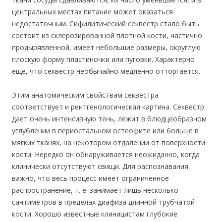
центральных местах питание может оказаться
недостаточным. Сифилитический секвестр стало быть
состоит из склерозированной плотной кости, частично
продырявленной, имеет небольшие размеры, округлую
плоскую форму пластиночки или пуговки. Характерно
еще, что секвестр необычайно медленно отторгается.
Этим анатомическим свойствам секвестра
соответствует и рентгенологическая картина. Секвестр
дает очень интенсивную тень, лежит в блюдцеобразном
углублении в периостальном остеофите или больше в
мягких тканях, на некотором отдалении от поверхности
кости. Нередко он обнаруживается неожиданно, когда
клинически отсутствуют свищи. Для распознавания
важно, что весь процесс имеет ограниченное
распространение, т. е. занимает лишь несколько
сантиметров в пределах диафиза длинной трубчатой
кости. Хорошо известные клиницистам глубокие