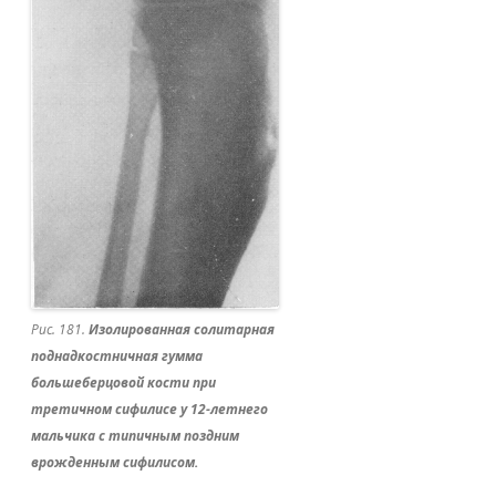
Рис. 181.
Изолированная солитарная
поднадкостничная гумма
большеберцовой кости при
третичном сифилисе у 12-летнего
мальчика с типичным поздним
врожденным сифилисом.