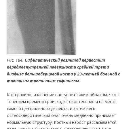
Рис. 184.
Сифилитический разлитой периостит
передневнутренней поверхности средней трети
диафиза большеберцовой кости у 23-летней больной с
типичным третичным сифилисом.
Как правило, излечение наступает таким образом, что с
течением времени происходит окостенение и на месте
самого центрального дефекта, и затем весь
остеосклеротический очаг очень медленно принимает
нормальную структуру. Костный нарост рассасывается.