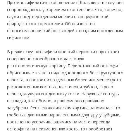
Противосифилитическое лечение в большинстве случаев
сопровождалось ускорением окостенения, что, конечно,
служит подтверждением мнения о специфической
природе этого торможения. Общеизвестен
относительно низкий рост людей с поздним врожденным
сифилисом.
В редких случаях сифилитический периостит протекает
совершенно своеобразно и дает иную
рентгенологическую картину. Периостальный остеофит
обрисовывается не в виде однородного бесструктурного
нароста, а состоит из отдельных более или менее густо
расположенных костных пластинок и зубцов, строго
перпендикулярных к длиннику кости. Наружные контуры
не гладки, как обычно, а равномерно правильно
зазубрены. Рентгенологическая картина напоминает то
гребень с длинными параллельными друг другу зубцами,
постепенно укорачивающимися на месте перехода
остеофита на неизмененную кость, то приобретает