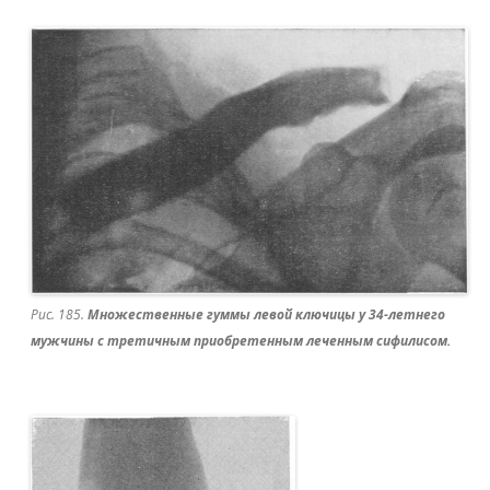
Рис. 185.
Множественные гуммы левой ключицы у 34-летнего
мужчины с третичным приобретенным леченным сифилисом.