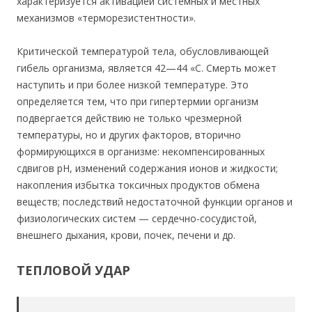
характеризуется активацией системных и местных
механизмов «терморезистентности».
Критической температурой тела, обусловливающей
гибель организма, является 42—44 «С. Смерть может
наступить и при более низкой температуре. Это
определяется тем, что при гипертермии организм
подвергается действию не только чрезмерной
температуры, но и других факторов, вторично
формирующихся в организме: некомпенсированных
сдвигов pH, изменений содержания ионов и жидкости;
накопления избытка токсичных продуктов обмена
веществ; последствий недостаточной функции органов и
физиологических систем — сердечно-сосудистой,
внешнего дыхания, крови, почек, печени и др.
ТЕПЛОВОЙ УДАР