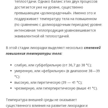
теплоотдачи. Однако баланс этих двух процессов
достигается уже на уровне, существенно
превышающем «долихорадочный». Именно это и
поддерживает температуру тела на повышенном
(по сравнению с долихорадочным периодом) уровне:
интенсивная теплопродукция уравновешивается
эквивалентной ей теплоотдачей.
В этой стадии лихорадки выделяют несколько
степеней
повышения температуры тела:
слабую, или субфебрильную (от 36,7 до 38 °С);
умеренную, или «фебрильную» (в диапазоне 38—39
°С):
высокую, или пиретическую (39 — 41 °С);
чрезмерную, или гиперпиретическую (выше 41 °С).
Температура внешней среды не оказывает
существенного влияния на развитие лихорадки и