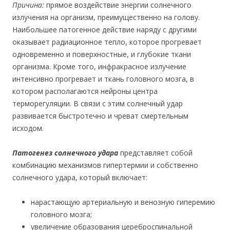
Причина:
прямое воздействие энергии солнечного
излучения на организм, преимущественно на голову.
Наибольшее патогенное действие наряду с другими
оказывает радиационное тепло, которое прогревает
одновременно и поверхностные, и глубокие ткани
организма. Кроме того, инфракрасное излучение
интенсивно прогревает и ткань головного мозга, в
котором располагаются нейроны центра
терморегуляции. В связи с этим солнечный удар
развивается быстротечно и чреват смертельным
исходом.
Патогенез солнечного удара
представляет собой
комбинацию механизмов гипертермии и собственно
солнечного удара, который включает:
нарастающую артериальную и венозную гиперемию
головного мозга;
увеличение образования цереброспинальной