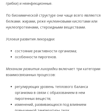
грибки) и неинфекционные.
По биохимической структуре они чаще всего являются
белками. жирами, реже нуклеиновыми кислотами или
нуклеопротеинами, стероидными веществами.
Условия
развития лихорадки:
состояние реактивности организма;
особенности пирогенов.
Механизм развития лихорадки
включает три категории
взаимосвязанных процессов:
регулирующих уровень теплового баланса
организма в связи с образованием в нем
пирогенных веществ;
изменений, развивающихся под влиянием
повышенной температуры тела;