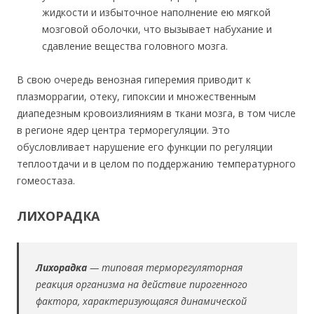
жидкости и избыточное наполнение ею мягкой
мозговой оболочки, что вызывает набухание и
сдавление вещества головного мозга.
В свою очередь венозная гиперемия приводит к
плазморрагии, отеку, гипоксии и множественным
диапедезным кровоизлияниям в ткани мозга, в том числе
в регионе ядер центра терморегуляции. Это
обусловливает нарушение его функции по регуляции
теплоотдачи и в целом по поддержанию температурного
гомеостаза.
ЛИХОРАДКА
Лихорадка
— типовая терморегуляторная
реакция организма на действие пирогенного
фактора, характеризующаяся динамической