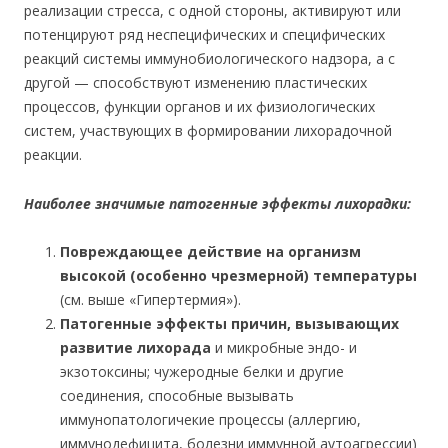
реализации стресса, с одной стороны, активируют или
потенцируют ряд неспецифических и специфических
реакций системы иммунобиологического надзора, а с
другой — способствуют изменению пластических
процессов, функции органов и их физиологических
систем, участвующих в формировании лихорадочной
реакции.
Наиболее значимые патогенные эффекты лихорадки:
Повреждающее действие на организм
высокой (особенно чрезмерной) температуры
(см. выше «Гипертермия»).
Патогенные эффекты причин, вызывающих
развитие лихорада
и микробные эндо- и
экзотоксины; чужеродные белки и другие
соединения, способные вызывать
иммунопатологичекие процессы (аллергию,
иммунодефицита, болезни иммунной аутоагрессии)