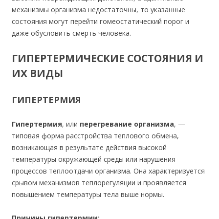
механизмы организма недостаточны, то указанные
состояния могут перейти гомеостатический порог и
даже обусловить смерть человека.
ГИПЕРТЕРМИЧЕСКИЕ СОСТОЯНИЯ И
ИХ ВИДЫ
ГИПЕРТЕРМИЯ
Гипертермия
, или
перегревание организма
, —
типовая форма расстройства теплового обмена,
возникающая в результате действия высокой
температуры окружающей среды или нарушения
процессов теплоотдачи организма. Она характеризуется
срывом механизмов теплорегуляции и проявляется
повышением температуры тела выше нормы.
Причины гипертермии: