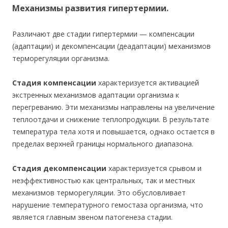
Механизмы развития гипертермии.
Различают две стадии гипертермии — компенсации
(адаптации) и декомпенсации (деадаптации) механизмов
терморегуляции организма.
Стадия компенсации
характеризуется активацией
экстренных механизмов адаптации организма к
перегреванию. Эти механизмы направлены на увеличение
теплоотдачи и снижение теплопродукции. В результате
температура тела хотя и повышается, однако остается в
пределах верхней границы нормального диапазона.
Стадия декомпенсации
характеризуется срывом и
неэффективностью как центральных, так и местных
механизмов терморегуляции. Это обусловливает
нарушение температурного гемостаза организма, что
является главным звеном патогенеза стадии.