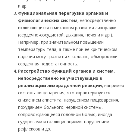
и др.
Функциональная перегрузка органов и
физиологических систем
,
непосредственно
включающихся в механизм развития лихорадки
(сердечно-сосудистой, дыхания, печени и др.).
Например, при значительном повышении
температуры тела, а также при ее критическом
падении могут развиться коллапс, обморок или
сердечная недостаточность.
Расстройство функций органов и систем,
непосредственно не участвующих в
реализации лихорадочной реакции
,
например
системы пищеварения, что характеризуется
снижением аппетита, нарушением пищеварения,
похуданием больного; нервной системы,
сопровождающееся головной болью, иногда
судорогами и галлюцинациями, нарушением
рефлексов и др.