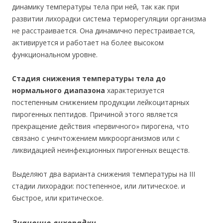
динамику температуры тела при ней, так как при
развитии лихорадки система терморегуляции организма
не расстраивается. Она динамично перестраивается,
активируется и работает на более высоком
функциональном уровне.
Стадия снижения температуры тела до
нормального диапазона
характеризуется
постепенным снижением продукции лейкоцитарных
пирогенных пептидов. Причиной этого является
прекращение действия «первичного» пирогена, что
связано с уничтожением микроорганизмов или с
ликвидацией неинфекционных пирогенных веществ.
Выделяют два варианта снижения температуры на III
стадии лихорадки: постепенное, или литическое. и
быстрое, или критическое.