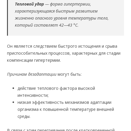
Тепловой удар
— форма гипертермии,
характеризующаяся быстрым развитием
жизненно опасного уровня температуры тела,
который составляет 42—43 °С.
Он является следствием быстрого истощения и срыва
приспособительных процессов, характерных для стадии
компенсации гипертермии.
Причинам
дезадаптации
могут быть:
действие теплового фактора высокой
интенсивности;
низкая эффективность механизмов адаптации
организма к повышенной температуре внешней
среды.
В связи с этим перегревание после кратковременной