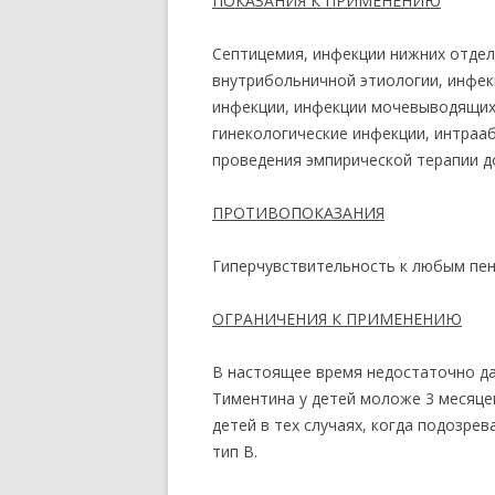
ПОКАЗАНИЯ К ПРИМЕНЕНИЮ
Септицемия, инфекции нижних отдел
внутрибольничной этиологии, инфек
инфекции, инфекции мочевыводящих 
гинекологические инфекции, интраа
проведения эмпирической терапии д
ПРОТИВОПОКАЗАНИЯ
Гиперчувствительность к любым пе
ОГРАНИЧЕНИЯ К ПРИМЕНЕНИЮ
В настоящее время недостаточно да
Тиментина у детей моложе 3 месяцев
детей в тех случаях, когда подозре
тип В.