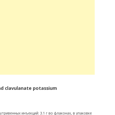
 and clavulanate potassium
ривенных инъекций: 3.1 г во флаконах, в упаковке