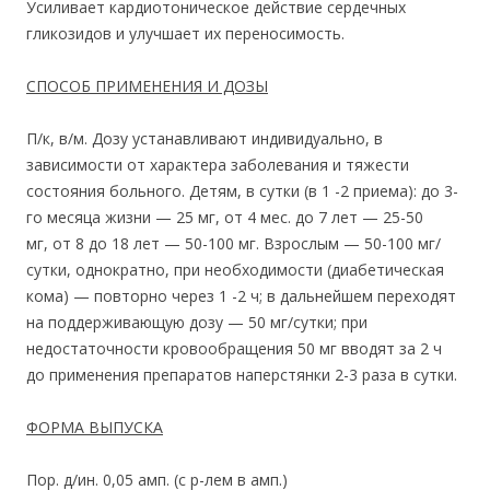
Усиливает кардиотоническое действие сердечных
гликозидов и улучшает их переносимость.
СПОСОБ ПРИМЕНЕНИЯ И ДОЗЫ
П/к, в/м. Дозу устанавливают индивидуально, в
зависимости от характера заболевания и тяжести
состояния больного. Детям, в сутки (в 1 -2 приема): до 3-
го месяца жизни — 25 мг, от 4 мес. до 7 лет — 25-50
мг, от 8 до 18 лет — 50-100 мг. Взрослым — 50-100 мг/
сутки, однократно, при необходимости (диабетическая
кома) — повторно через 1 -2 ч; в дальнейшем переходят
на поддерживающую дозу — 50 мг/сутки; при
недостаточности кровообращения 50 мг вводят за 2 ч
до применения препаратов наперстянки 2-3 раза в сутки.
ФОРМА ВЫПУСКА
Пор. д/ин. 0,05 амп. (с р-лем в амп.)