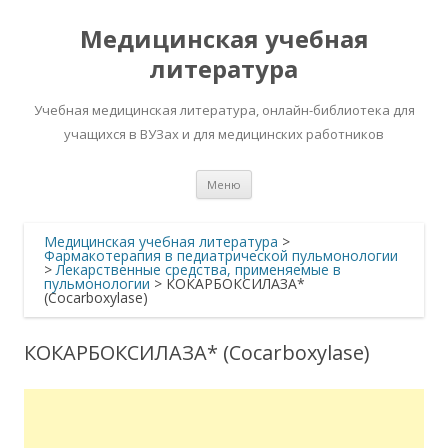
Медицинская учебная
литература
Учебная медицинская литература, онлайн-библиотека для
учащихся в ВУЗах и для медицинских работников
Перейти
Меню
к
содержимому
Медицинская учебная литература
>
Фармакотерапия в педиатрической пульмонологии
>
Лекарственные средства, применяемые в
пульмонологии
>
КОКАРБОКСИЛАЗА*
(Cocarboxylase)
КОКАРБОКСИЛАЗА* (Cocarboxylase)