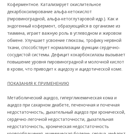
Коферментное. Катализирует окислительное
декарбоксилирование альфа-кетокислот
(пировиноградной, альфа-кетоглутаровой идр.). Как и
эндогенный кофермент, образующийся в организме из
тиамина, играет важную роль в углеводном и жировом
обмене. Улучшает усвоение глюкозы, трофику нервной
ткани, способствует нормализации функции сердечно-
сосудистой системы. Дефицит кокарбоксилазы вызывает
повышение уровня пировиноградной и молочной кислот
в крови, что приводит к ацидозу и ацидотической коме.
ПОКАЗАНИЯ К ПРИМЕНЕНИЮ
Метаболический ацидоз, гипергликемическая кома и
ацидоз при сахарном диабете, печеночная и почечная
недостаточность, дыхательный ацидоз при хронической,
сердечно-легочной недостаточности, дыхательная
недостаточность, хроническая недостаточность
кровообращения, ишемическая болезнь сердца, инфаркт