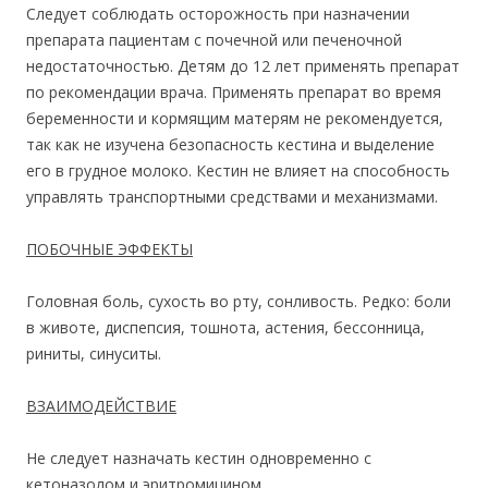
Следует соблюдать осторожность при назначении
препарата пациентам с почечной или печеночной
недостаточностью. Детям до 12 лет применять препарат
по рекомендации врача. Применять препарат во время
беременности и кормящим матерям не рекомендуется,
так как не изучена безопасность кестина и выделение
его в грудное молоко. Кестин не влияет на способность
управлять транспортными средствами и механизмами.
ПОБОЧНЫЕ ЭФФЕКТЫ
Головная боль, сухость во рту, сонливость. Редко: боли
в животе, диспепсия, тошнота, астения, бессонница,
риниты, синуситы.
ВЗАИМОДЕЙСТВИЕ
Не следует назначать кестин одновременно с
кетоназолом и эритромицином.