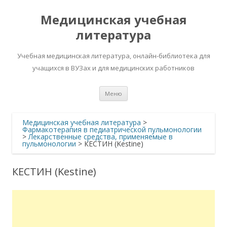
Медицинская учебная
литература
Учебная медицинская литература, онлайн-библиотека для
учащихся в ВУЗах и для медицинских работников
Перейти
Меню
к
содержимому
Медицинская учебная литература
>
Фармакотерапия в педиатрической пульмонологии
>
Лекарственные средства, применяемые в
пульмонологии
>
КЕСТИН (Kestine)
КЕСТИН (Kestine)