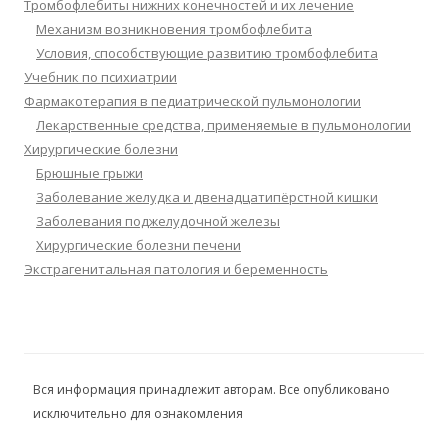
Тромбофлебиты нижних конечностей и их лечение
Механизм возникновения тромбофлебита
Условия, способствующие развитию тромбофлебита
Учебник по психиатрии
Фармакотерапия в педиатрической пульмонологии
Лекарственные средства, применяемые в пульмонологии
Хирургические болезни
Брюшные грыжи
Заболевание желудка и двенадцатипёрстной кишки
Заболевания поджелудочной железы
Хирургические болезни печени
Экстрагенитальная патология и беременность
Вся информация принадлежит авторам. Все опубликовано
исключительно для ознакомления